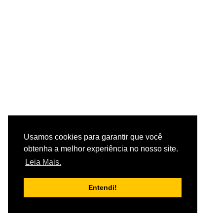
Usamos cookies para garantir que você
obtenha a melhor experiência no nosso site.
Leia Mais.
Entendi!