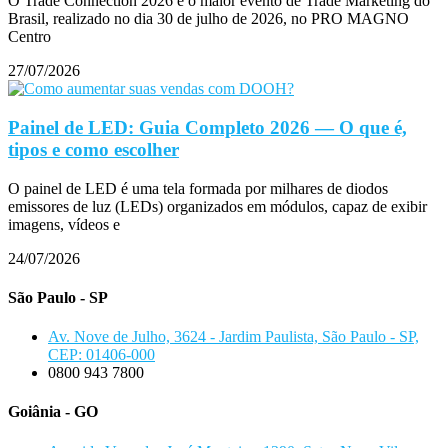
O Trade Connection 2026 é o maior evento de Trade Marketing do
Brasil, realizado no dia 30 de julho de 2026, no PRO MAGNO
Centro
27/07/2026
Painel de LED: Guia Completo 2026 — O que é,
tipos e como escolher
O painel de LED é uma tela formada por milhares de diodos
emissores de luz (LEDs) organizados em módulos, capaz de exibir
imagens, vídeos e
24/07/2026
São Paulo - SP
Av. Nove de Julho, 3624 - Jardim Paulista, São Paulo - SP,
CEP: 01406-000
0800 943 7800
Goiânia - GO