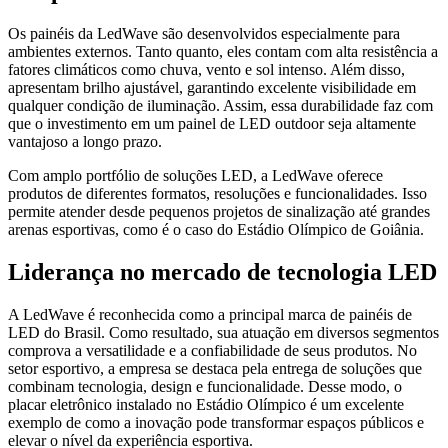
Os painéis da LedWave são desenvolvidos especialmente para
ambientes externos. Tanto quanto, eles contam com alta resistência a
fatores climáticos como chuva, vento e sol intenso. Além disso,
apresentam brilho ajustável, garantindo excelente visibilidade em
qualquer condição de iluminação. Assim, essa durabilidade faz com
que o investimento em um painel de LED outdoor seja altamente
vantajoso a longo prazo.
Com amplo portfólio de soluções LED, a LedWave oferece
produtos de diferentes formatos, resoluções e funcionalidades. Isso
permite atender desde pequenos projetos de sinalização até grandes
arenas esportivas, como é o caso do Estádio Olímpico de Goiânia.
Liderança no mercado de tecnologia LED
A LedWave é reconhecida como a principal marca de painéis de
LED do Brasil. Como resultado, sua atuação em diversos segmentos
comprova a versatilidade e a confiabilidade de seus produtos. No
setor esportivo, a empresa se destaca pela entrega de soluções que
combinam tecnologia, design e funcionalidade. Desse modo, o
placar eletrônico instalado no Estádio Olímpico é um excelente
exemplo de como a inovação pode transformar espaços públicos e
elevar o nível da experiência esportiva.