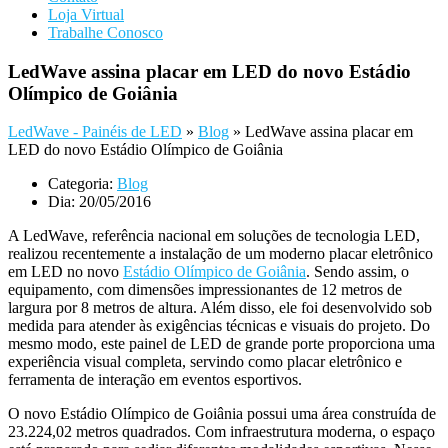
Loja Virtual
Trabalhe Conosco
LedWave assina placar em LED do novo Estádio
Olímpico de Goiânia
LedWave - Painéis de LED
»
Blog
»
LedWave assina placar em
LED do novo Estádio Olímpico de Goiânia
Categoria:
Blog
Dia:
20/05/2016
A LedWave, referência nacional em soluções de tecnologia LED,
realizou recentemente a instalação de um moderno placar eletrônico
em LED no novo
Estádio Olímpico de Goiânia
. Sendo assim, o
equipamento, com dimensões impressionantes de 12 metros de
largura por 8 metros de altura. Além disso, ele foi desenvolvido sob
medida para atender às exigências técnicas e visuais do projeto. Do
mesmo modo, este painel de LED de grande porte proporciona uma
experiência visual completa, servindo como placar eletrônico e
ferramenta de interação em eventos esportivos.
O novo Estádio Olímpico de Goiânia possui uma área construída de
23.224,02 metros quadrados. Com infraestrutura moderna, o espaço