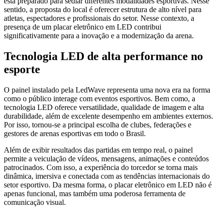
está preparado para sediar diferentes modalidades esportivas. Nesse
sentido, a proposta do local é oferecer estrutura de alto nível para
atletas, espectadores e profissionais do setor. Nesse contexto, a
presença de um placar eletrônico em LED contribui
significativamente para a inovação e a modernização da arena.
Tecnologia LED de alta performance no
esporte
O painel instalado pela LedWave representa uma nova era na forma
como o público interage com eventos esportivos. Bem como, a
tecnologia LED oferece versatilidade, qualidade de imagem e alta
durabilidade, além de excelente desempenho em ambientes externos.
Por isso, tornou-se a principal escolha de clubes, federações e
gestores de arenas esportivas em todo o Brasil.
Além de exibir resultados das partidas em tempo real, o painel
permite a veiculação de vídeos, mensagens, animações e conteúdos
patrocinados. Com isso, a experiência do torcedor se torna mais
dinâmica, imersiva e conectada com as tendências internacionais do
setor esportivo. Da mesma forma, o placar eletrônico em LED não é
apenas funcional, mas também uma poderosa ferramenta de
comunicação visual.