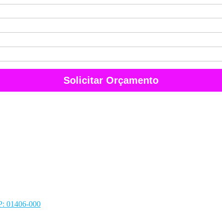
Solicitar Orçamento
EP: 01406-000