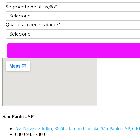
Segmento de atuação*
Qual a sua necessidade?*
São Paulo - SP
Av. Nove de Julho, 3624 - Jardim Paulista, São Paulo - SP, C
0800 943 7800