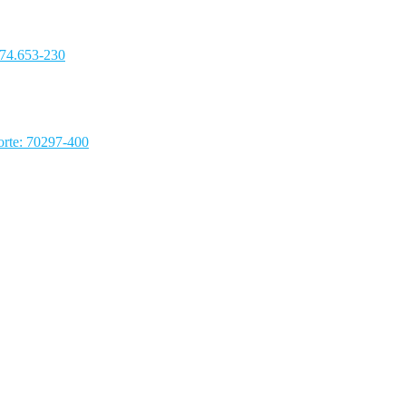
 74.653-230
rte: 70297-400