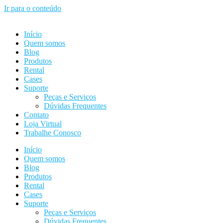
Ir para o conteúdo
Início
Quem somos
Blog
Produtos
Rental
Cases
Suporte
Peças e Serviços
Dúvidas Frequentes
Contato
Loja Virtual
Trabalhe Conosco
Início
Quem somos
Blog
Produtos
Rental
Cases
Suporte
Peças e Serviços
Dúvidas Frequentes