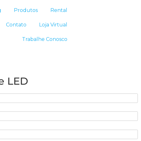
g
Produtos
Rental
Contato
Loja Virtual
Trabalhe Conosco
de LED