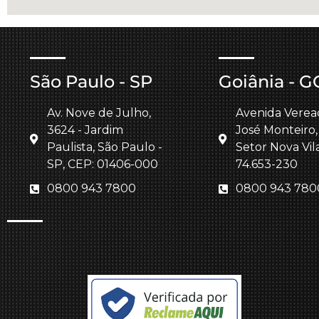
São Paulo - SP
Goiânia - G
Av. Nove de Julho,
Avenida Verea
3624 - Jardim
José Monteiro,
Paulista, São Paulo -
Setor Nova Vil
SP, CEP: 01406-000
74.653-230
0800 943 7800
0800 943 780