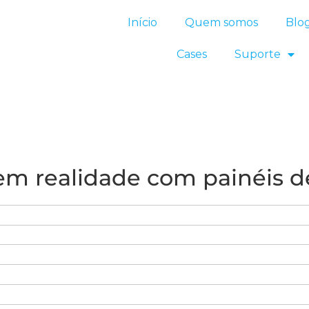
Início
Quem somos
Blo
Cases
Suporte
 em realidade com painéis 