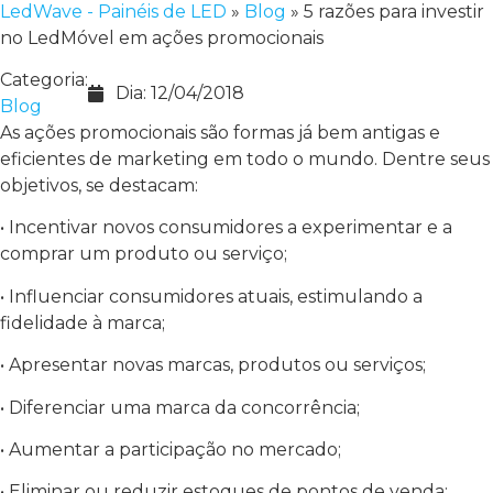
LedWave - Painéis de LED
»
Blog
»
5 razões para investir
no LedMóvel em ações promocionais
Categoria:
Dia:
12/04/2018
Blog
As ações promocionais são formas já bem antigas e
eficientes de marketing em todo o mundo. Dentre seus
objetivos, se destacam:
• Incentivar novos consumidores a experimentar e a
comprar um produto ou serviço;
• Influenciar consumidores atuais, estimulando a
fidelidade à marca;
• Apresentar novas marcas, produtos ou serviços;
• Diferenciar uma marca da concorrência;
• Aumentar a participação no mercado;
• Eliminar ou reduzir estoques de pontos de venda;