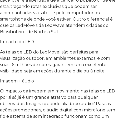
LedMóvel é a liberdade de alcançar o público onde ele
está, traçando rotas exclusivas que podem ser
acompanhadas via satélite pelo computador ou
smartphone de onde você estiver. Outro diferencial é
que os LedMóveis da LedWave atendem cidades do
Brasil inteiro, de Norte a Sul.
Impacto do LED
As telas de LED do LedMóvel são perfeitas para
visualização outdoor, em ambientes externos, e com
suas 16 milhões de cores, garantem uma excelente
visibilidade, seja em ações durante o dia ou à noite.
Imagem + áudio
O impacto da imagem em movimento nas telas de LED
por si só já é um grande atrativo para qualquer
observador. Imagina quando aliada ao áudio? Para as
ações promocionais, o áudio digital com microfone sem
fio e sistema de som integrado funcionam como um