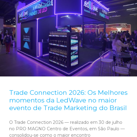
Trade Connection 2026: Os Melhores
momentos da LedWave no maior
evento de Trade Marketing do Brasil
O Trade Connection 2026 — realizado em 30 de julho
no PRO MAGNO Centro de Eventos, em São Paulo —
consolidou-se como o maior encontro