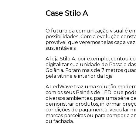
Case Stilo A
O futuro da comunicação visual é e
possibilidades. Com a evolução consta
provável que veremos telas cada vez ma
sustentáveis.
A loja Stilo A, por exemplo, contou 
digitalizar sua unidade do Passeio d
Goiânia. Foram mais de 7 metros quad
pela vitrine e interior da loja.
A LedWave traz uma solução moderna,
com os seus Painéis de LED, que pod
diversos ambientes, para uma série de
demonstrar produtos, informar preços,
condições de pagamento, veicular m
marcas parceiras ou para compor a amb
ou fachada.