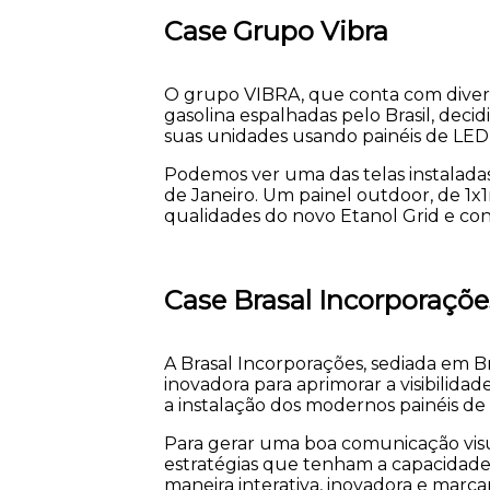
Case Grupo Vibra
O grupo VIBRA, que conta com diver
gasolina espalhadas pelo Brasil, decid
suas unidades usando painéis de LE
Podemos ver uma das telas instalad
de Janeiro. Um painel outdoor, de 1x1
qualidades do novo Etanol Grid e con
Case Brasal Incorporaçõe
A Brasal Incorporações, sediada em B
inovadora para aprimorar a visibilidade
a instalação dos modernos painéis d
Para gerar uma boa comunicação visu
estratégias que tenham a capacidade 
maneira interativa, inovadora e marca