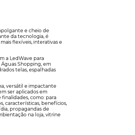
mpolgante e cheio de
nte da tecnologia, é
is flexíveis, interativas e
com a LedWave para
as Águas Shopping, em
rados telas, espalhadas
 versátil e impactante
em ser aplicados em
 finalidades, como: para
 características, benefícios,
ídia, propagandas de
ientação na loja, vitrine