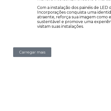
Com a instalação dos painéis de LED 
Incorporações conquista uma identi
atraente, reforça sua imagem como 
sustentável e promove uma experiên
visitam suas instalações.
Carregar mais
Brasília - DF
Orlando
ador
SHN QD.1 - Salas 705
2608
 1390,
a 707. ED.Vision Work
Way,
la CEP:
& Live, Asa Norte:
338
70297-400
+1 (
00
0800 943 7800