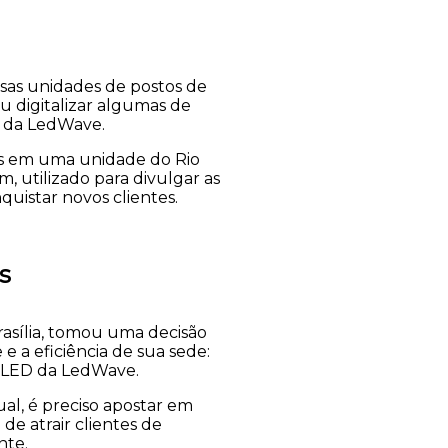
sas unidades de postos de
iu digitalizar algumas de
D da LedWave.
as em uma unidade do Rio
m, utilizado para divulgar as
quistar novos clientes.
s
rasília, tomou uma decisão
 e a eficiência de sua sede:
e LED da LedWave.
al, é preciso apostar em
de atrair clientes de
nte.