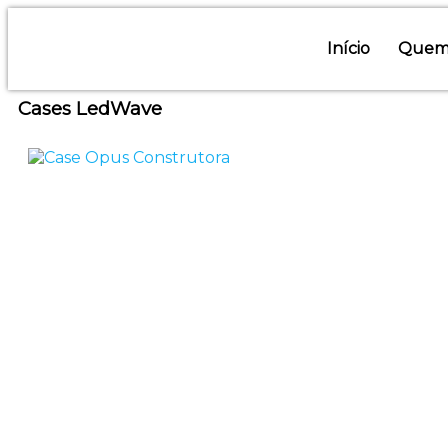
Início
Quem
Cases LedWave