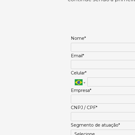
Nome*
Email*
Celular*
Empresa*
CNPJ / CPF*
Segmento de atuação*