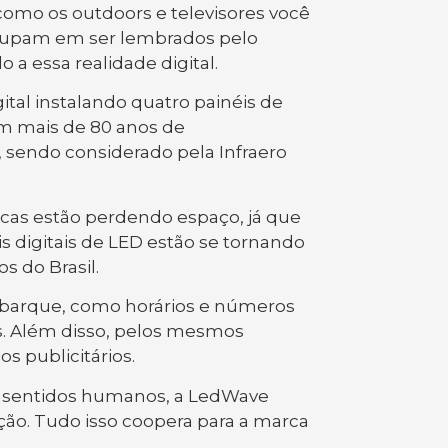
 como os outdoors e televisores você
eocupam em ser lembrados pelo
 a essa realidade digital.
tal instalando quatro painéis de
om mais de 80 anos de
 sendo considerado pela Infraero
ticas estão perdendo espaço, já que
is digitais de LED estão se tornando
s do Brasil.
mbarque, como horários e números
os. Além disso, pelos mesmos
 publicitários.
os sentidos humanos, a LedWave
ção. Tudo isso coopera para a marca