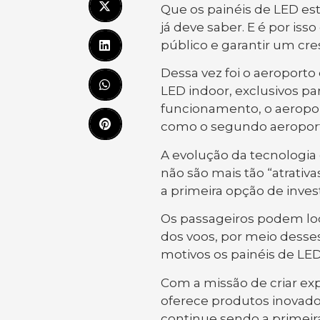
Que os painéis de LED est
já deve saber. E é por i
público e garantir um cre
Dessa vez foi o aeroport
LED indoor, exclusivos p
funcionamento, o aeropor
como o segundo aeroport
A evolução da tecnologia 
não são mais tão “atrativ
a primeira opção de inves
Os passageiros podem lo
dos voos, por meio desse
motivos os painéis de LE
Com a missão de criar ex
oferece produtos inovado
continue sendo a primeir