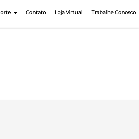
orte
Contato
Loja Virtual
Trabalhe Conosco
stala