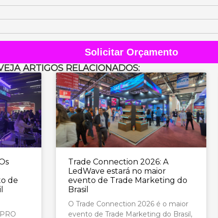
Solicitar Orçamento
VEJA ARTIGOS RELACIONADOS:
 Os
Trade Connection 2026: A
LedWave estará no maior
to de
evento de Trade Marketing do
l
Brasil
O Trade Connection 2026 é o maior
o PRO
evento de Trade Marketing do Brasil,