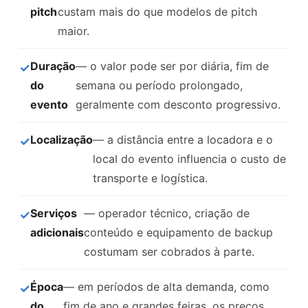
pitch
custam mais do que modelos de pitch
maior.
Duração
— o valor pode ser por diária, fim de
do
semana ou período prolongado,
evento
geralmente com desconto progressivo.
Localização
— a distância entre a locadora e o
local do evento influencia o custo de
transporte e logística.
Serviços
— operador técnico, criação de
adicionais
conteúdo e equipamento de backup
costumam ser cobrados à parte.
Época
— em períodos de alta demanda, como
do
fim de ano e grandes feiras, os preços