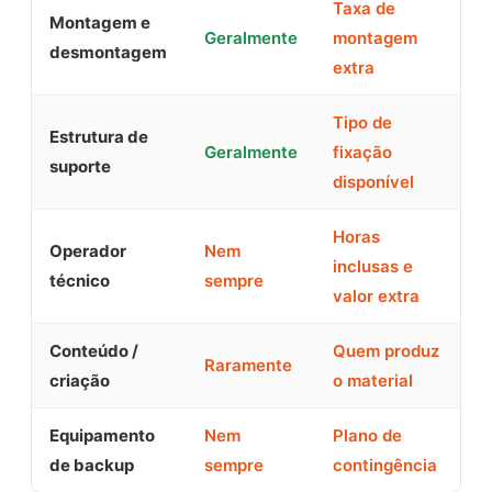
Taxa de
Montagem e
Geralmente
montagem
desmontagem
extra
Tipo de
Estrutura de
Geralmente
fixação
suporte
disponível
Horas
Operador
Nem
inclusas e
técnico
sempre
valor extra
Conteúdo /
Quem produz
Raramente
criação
o material
Equipamento
Nem
Plano de
de backup
sempre
contingência