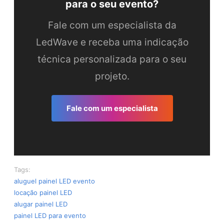
para o seu evento?
Fale com um especialista da
LedWave e receba uma indicação
técnica personalizada para o seu
projeto.
Fale com um especialista
Tags:
aluguel painel LED evento
locação painel LED
alugar painel LED
painel LED para evento