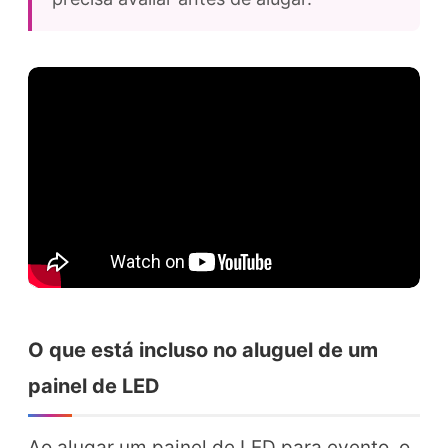
O que está incluso no aluguel de um
painel de LED
Ao alugar um painel de LED para evento, o