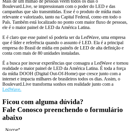
Mais de um milhão de pessoas veem todos os dias o
Boulevard.Live, se impressionam com o poder do LED e das
campanhas que são transmitidas. Esse é o produto de mídia mais
relevante e valorizado, tanto na Capital Federal, como em todo o
País. Também está localizado no ponto com maior fluxo de pessoas,
ele é o maior painel de LED da América Latina.
E é claro que esse painel só poderia ser da LedWave, uma empresa
que é líder e referência quando o assunto é LED. Ela é a principal
empresa do Brasil de mídia em painéis de LED de alta definição e
conta com mais de 80 unidades instaladas.
É a busca por inovar experiências que consagra a LedWave e tornou
realidade o maior painel de LED da América Latina. É toda a força
da mídia DOOH (Digital Out-Of-Home) que cresce junto com a
internet e impacta milhares de brasileiros todos os dias. Assim, o
Boulevard.Live transforma sonhos em realidade junto com a
LedWave.
Ficou com alguma dúvida?
Fale Conosco preenchendo o formulário
abaixo
Nome*