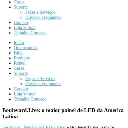
Cases
Suporte
Peças e Serviços
Dúvidas Frequentes
Contato
Loja Virtual
Trabalhe Conosco
Início
Quem somos
Blog
Produtos
Rental
Cases
Suporte
Peças e Serviços
Dúvidas Frequentes
Contato
Loja Virtual
Trabalhe Conosco
Boulevard.Live: o maior painel de LED da América
Latina
LedWave - Painéis de LED
»
Blog
»
Boulevard.Live: o maior