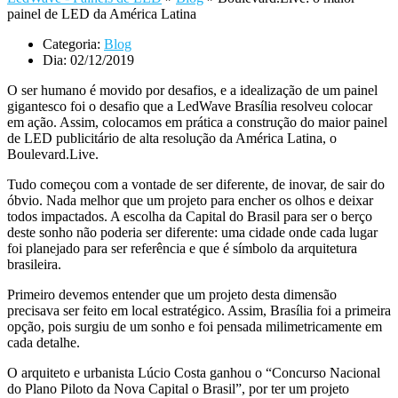
painel de LED da América Latina
Categoria:
Blog
Dia:
02/12/2019
O ser humano é movido por desafios, e a idealização de um painel
gigantesco foi o desafio que a LedWave Brasília resolveu colocar
em ação. Assim, colocamos em prática a construção do maior painel
de LED publicitário de alta resolução da América Latina, o
Boulevard.Live.
Tudo começou com a vontade de ser diferente, de inovar, de sair do
óbvio. Nada melhor que um projeto para encher os olhos e deixar
todos impactados. A escolha da Capital do Brasil para ser o berço
deste sonho não poderia ser diferente: uma cidade onde cada lugar
foi planejado para ser referência e que é símbolo da arquitetura
brasileira.
Primeiro devemos entender que um projeto desta dimensão
precisava ser feito em local estratégico. Assim, Brasília foi a primeira
opção, pois surgiu de um sonho e foi pensada milimetricamente em
cada detalhe.
O arquiteto e urbanista Lúcio Costa ganhou o “Concurso Nacional
do Plano Piloto da Nova Capital o Brasil”, por ter um projeto