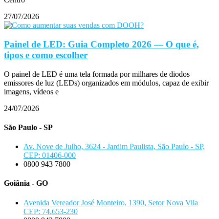
27/07/2026
Painel de LED: Guia Completo 2026 — O que é,
tipos e como escolher
O painel de LED é uma tela formada por milhares de diodos
emissores de luz (LEDs) organizados em módulos, capaz de exibir
imagens, vídeos e
24/07/2026
São Paulo - SP
Av. Nove de Julho, 3624 - Jardim Paulista, São Paulo - SP,
CEP: 01406-000
0800 943 7800
Goiânia - GO
Avenida Vereador José Monteiro, 1390, Setor Nova Vila
CEP: 74.653-230