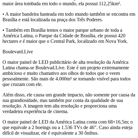
maior área tombada em todo o mundo, ela possui 112,25km².
• A maior bandeira hasteada em todo mundo também se encontra em
Brasília e está localizada na praça dos Três Poderes.
• Também em Brasília temos o maior parque urbano de toda a
América Latina, o Parque da Cidade de Brasília, ele possui 420
hectares e é maior que o Central Park, localizado em Nova York.
Boulevard.Live
O maior painel de LED publicitário de alta resolução da América
Latina chama-se Boulevad.Live. Este é um projeto extremamente
ambicioso e muito chamativo aos olhos de todos que o veem
pessoalmente. São mais de 4.000m² se tornando visível para todos
que cruzam com ele.
Além disso, ele causa um grande impacto, não somente por causa da
sua grandiosidade, mas também por conta da qualidade de sua
resolução. A imagem tem alta resolução e proporciona uma
verdadeira experiência de cinema.
O maior painel de LED da América Latina conta com 68×16,5m; o
que equivale a 2 boeings ou a 1.536 TVs de 46”. Caso ainda esteja
difícil de visualizar, ele é equivalente a 30 ônibus.