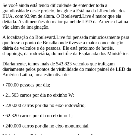
Se você ainda está tendo dificuldade de entender toda a
grandiosidade deste projeto, imagine a Estátua da Liberdade, dos
EUA, com 92,9m de altura. O Boulevard.Live é maior que ela
deitada. As dimensões do maior painel de LED da América Latina
vão além da imaginação.
A localização do Boulevard.Live foi pensada minuciosamente para
que fosse o ponto de Brasília onde tivesse a maior concentração
diária de veículos e de pessoas. Ele está próximo de hotéis,
shoppings, da rodoviária, do metrô e da Esplanada dos Ministérios.
Diariamente, temos mais de 543.823 veículos que trafegam
diariamente pelos pontos de visibilidade do maior painel de LED da
América Latina, uma estimativa de:
• 700.00 pessoas por dia;
• 21.503 carros por dia no eixinho W;
• 220.000 carros por dia no eixo rodoviário;
• 62.320 carros por dia no eixinho L;
• 240.000 carros por dia no eixo monumental.