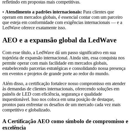
refletindo em propostas mais competitivas.
•
Atendimento a padrões internacionais:
Para clientes que
operam em mercados globais, é essencial contar com um parceiro
que esteja em conformidade com exigências internacionais — e a
LedWave oferece exatamente isso.
AEO e a expansão global da LedWave
Com esse título
, a
LedWave
dá um passo significativo em sua
trajetória de expansão internacional. Ainda sim, essa conquista nos
permite operar com mais facilidade em mercados globais,
estabelecendo parcerias estratégicas e consolidando nossa presença
em eventos e projetos de grande porte ao redor do mundo.
Além disso, a certificação fortalece nosso compromisso em atender
às demandas de clientes internacionais, oferecendo soluções em
painéis de LED
com eficiência, segurança e qualidade
inquestionável. Isso nos coloca em uma posição de destaque,
prontos para enfrentar os desafios de um mercado cada vez mais
competitivo e globalizado.
A Certificação AEO como símbolo de compromisso e
excelência