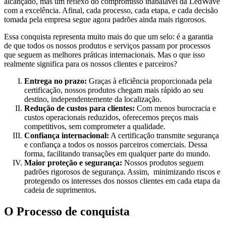
alcançado, mas um reflexo do compromisso inabalável da
LedWave
com a excelência. Afinal, cada processo, cada etapa, e cada decisão
tomada pela empresa segue agora padrões ainda mais rigorosos.
Essa conquista representa muito mais do que um selo: é a garantia
de que todos os nossos produtos e serviços passam por processos
que seguem as melhores práticas internacionais. Mas o que isso
realmente significa para os nossos clientes e parceiros?
Entrega no prazo:
Graças à eficiência proporcionada pela
certificação, nossos produtos chegam mais rápido ao seu
destino, independentemente da localização.
Redução de custos para clientes:
Com menos burocracia e
custos operacionais reduzidos, oferecemos preços mais
competitivos, sem comprometer a qualidade.
Confiança internacional:
A certificação transmite segurança
e confiança a todos os nossos parceiros comerciais. Dessa
forma, facilitando transações em qualquer parte do mundo.
Maior proteção e segurança:
Nossos produtos seguem
padrões rigorosos de segurança. Assim, minimizando riscos e
protegendo os interesses dos nossos clientes em cada etapa da
cadeia de suprimentos.
O Processo de conquista