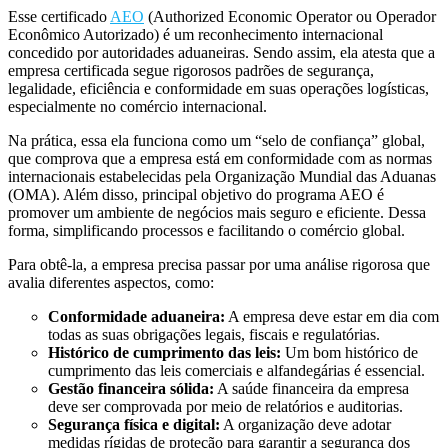
Esse certificado
AEO
(
Authorized Economic Operator
ou Operador
Econômico Autorizado) é um reconhecimento internacional
concedido por autoridades aduaneiras. Sendo assim, ela atesta que a
empresa certificada segue rigorosos padrões de segurança,
legalidade, eficiência e conformidade em suas operações logísticas,
especialmente no comércio internacional.
Na prática, essa ela funciona como um “selo de confiança” global,
que comprova que a empresa está em conformidade com as normas
internacionais estabelecidas pela Organização Mundial das Aduanas
(
OMA
). Além disso, principal objetivo do programa AEO é
promover um ambiente de negócios mais seguro e eficiente. Dessa
forma, simplificando processos e facilitando o comércio global.
Para obtê-la, a empresa precisa passar por uma análise rigorosa que
avalia diferentes aspectos, como:
Conformidade aduaneira:
A empresa deve estar em dia com
todas as suas obrigações legais, fiscais e regulatórias.
Histórico de cumprimento das leis:
Um bom histórico de
cumprimento das leis comerciais e alfandegárias é essencial.
Gestão financeira sólida:
A saúde financeira da empresa
deve ser comprovada por meio de relatórios e auditorias.
Segurança física e digital:
A organização deve adotar
medidas rígidas de proteção para garantir a segurança dos