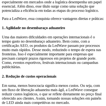
especialmente em mercados onde a logística desempenha um papel
essencial. Além disso, esse título
surge como uma solução que
potencializa a eficiência em todas as etapas do processo logístico.
Para a
LedWave
, essa conquista oferece vantagens diretas e práticas:
1.
Agilidade no desembaraço aduaneiro
Uma das maiores dificuldades em operações internacionais é o
tempo gasto no desembaraço aduaneiro. Bem como, com a
certificação AEO, os produtos da
LedWave
passam por processos
muito mais rápidos. Desse modo, reduzindo o tempo de espera nas
fronteiras. Isso é especialmente importante para empresas que
precisam cumprir prazos rigorosos em projetos de grande porte.
Como, eventos esportivos, festivais internacionais ou campanhas
publicitárias.
2.
Redução de custos operacionais
Em suma, menos burocracia significa menos custos. Ou seja, com
um fluxo de liberação aduaneira mais ágil, a
LedWave
consegue
reduzir custos logísticos, o que se reflete diretamente no preço final
oferecido aos clientes. Assim, tornando nossas soluções em
painéis
de LED
ainda mais competitivas no mercado.