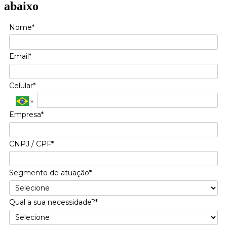
abaixo
Nome*
Email*
Celular*
Empresa*
CNPJ / CPF*
Segmento de atuação*
Qual a sua necessidade?*