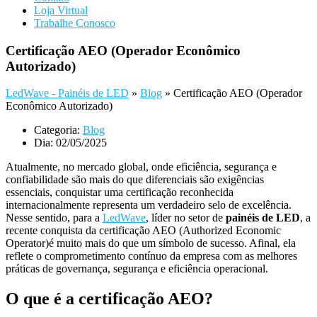
Loja Virtual
Trabalhe Conosco
Certificação AEO (Operador Econômico
Autorizado)
LedWave - Painéis de LED
»
Blog
»
Certificação AEO (Operador
Econômico Autorizado)
Categoria:
Blog
Dia:
02/05/2025
Atualmente, no mercado global, onde eficiência, segurança e
confiabilidade são mais do que diferenciais são exigências
essenciais, conquistar uma certificação reconhecida
internacionalmente representa um verdadeiro selo de excelência.
Nesse sentido, para a
LedWave
, líder no setor de
painéis de LED
, a
recente conquista da
certificação AEO (Authorized Economic
Operator)
é muito mais do que um símbolo de sucesso. Afinal, ela
reflete o comprometimento contínuo da empresa com as melhores
práticas de governança, segurança e eficiência operacional.
O que é a certificação AEO?