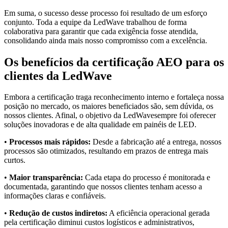
Em suma, o sucesso desse processo foi resultado de um esforço
conjunto. Toda a equipe da
LedWave
trabalhou de forma
colaborativa para garantir que cada exigência fosse atendida,
consolidando ainda mais nosso compromisso com a excelência.
Os benefícios da certificação AEO para os
clientes da LedWave
Embora a certificação traga reconhecimento interno e fortaleça nossa
posição no mercado, os maiores beneficiados são, sem dúvida, os
nossos clientes. Afinal, o objetivo da
LedWave
sempre foi oferecer
soluções inovadoras e de alta qualidade em
painéis de LED
.
•
Processos mais rápidos:
Desde a fabricação até a entrega, nossos
processos são otimizados, resultando em prazos de entrega mais
curtos.
•
Maior transparência:
Cada etapa do processo é monitorada e
documentada, garantindo que nossos clientes tenham acesso a
informações claras e confiáveis.
•
Redução de custos indiretos:
A eficiência operacional gerada
pela certificação diminui custos logísticos e administrativos,