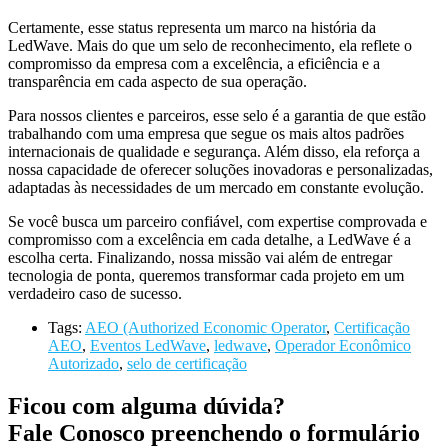
Certamente, esse status
representa um marco na história da
LedWave
. Mais do que um selo de reconhecimento, ela reflete o
compromisso da empresa com a excelência, a eficiência e a
transparência em cada aspecto de sua operação.
Para nossos clientes e parceiros, esse selo é a garantia de que estão
trabalhando com uma empresa que segue os mais altos padrões
internacionais de qualidade e segurança. Além disso, ela reforça a
nossa capacidade de oferecer soluções inovadoras e personalizadas,
adaptadas às necessidades de um mercado em constante evolução.
Se você busca um parceiro confiável, com expertise comprovada e
compromisso com a excelência em cada detalhe, a
LedWave
é a
escolha certa. Finalizando, nossa missão vai além de entregar
tecnologia de ponta, queremos transformar cada projeto em um
verdadeiro caso de sucesso.
Tags:
AEO (Authorized Economic Operator
,
Certificação
AEO
,
Eventos LedWave
,
ledwave
,
Operador Econômico
Autorizado
,
selo de certificação
Ficou com alguma dúvida?
Fale Conosco preenchendo o formulário