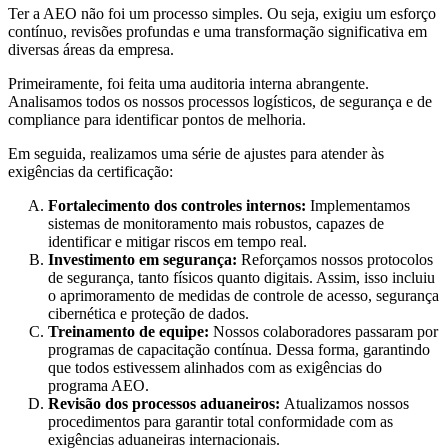
Ter a
AEO
não foi um processo simples. Ou seja, exigiu um esforço
contínuo, revisões profundas e uma transformação significativa em
diversas áreas da empresa.
Primeiramente, foi feita uma
auditoria interna abrangente
.
Analisamos todos os nossos processos logísticos, de segurança e de
compliance para identificar pontos de melhoria.
Em seguida, realizamos uma série de ajustes para atender às
exigências da certificação:
Fortalecimento dos controles internos:
Implementamos
sistemas de monitoramento mais robustos, capazes de
identificar e mitigar riscos em tempo real.
Investimento em segurança:
Reforçamos nossos protocolos
de segurança, tanto físicos quanto digitais. Assim, isso incluiu
o aprimoramento de medidas de controle de acesso, segurança
cibernética e proteção de dados.
Treinamento de equipe:
Nossos colaboradores passaram por
programas de capacitação contínua. Dessa forma, garantindo
que todos estivessem alinhados com as exigências do
programa AEO.
Revisão dos processos aduaneiros:
Atualizamos nossos
procedimentos para garantir total conformidade com as
exigências aduaneiras internacionais.