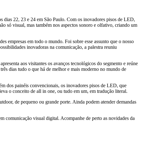
s dias 22, 23 e 24 em São Paulo. Com os inovadores pisos de LED,
não só visual, mas também nos aspectos sonoro e olfativo, criando um
des empresas em todo o mundo. Foi sobre esse assunto que o nosso
ossibilidades inovadoras na comunicação, a palestra reuniu
m apresenta aos visitantes os avanços tecnológicos do segmento e reúne
em três dias tudo o que há de melhor e mais moderno no mundo de
m dos painéis convencionais, os inovadores pisos de LED, que
eva o conceito de all in one, ou tudo em um, em tradução literal.
u outdoor, de pequeno ou grande porte. Ainda podem atender demandas
 em comunicação visual digital. Acompanhe de perto as novidades da