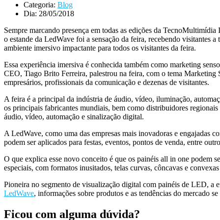
Categoria:
Blog
Dia:
28/05/2018
Sempre marcando presença em todas as edições da TecnoMultimídia I
o estande da LedWave foi a sensação da feira, recebendo visitantes a
ambiente imersivo impactante para todos os visitantes da feira.
Essa experiência imersiva é conhecida também como marketing sensor
CEO, Tiago Brito Ferreira, palestrou na feira, com o tema Marketing 
empresários, profissionais da comunicação e dezenas de visitantes.
A feira é a principal da indústria de áudio, vídeo, iluminação, autom
os principais fabricantes mundiais, bem como distribuidores regionai
áudio, vídeo, automação e sinalização digital.
A LedWave, como uma das empresas mais inovadoras e engajadas com 
podem ser aplicados para festas, eventos, pontos de venda, entre outro
O que explica esse novo conceito é que os painéis all in one podem 
especiais, com formatos inusitados, telas curvas, côncavas e convexas 
Pioneira no segmento de visualização digital com painéis de LED, a
LedWave
, informações sobre produtos e as tendências do mercado se
Ficou com alguma dúvida?