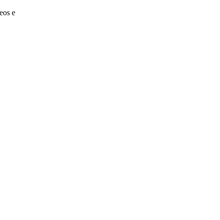
eos e