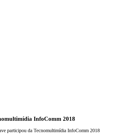
cnomultimídia InfoComm 2018
ave participou da Tecnomultimídia InfoComm 2018