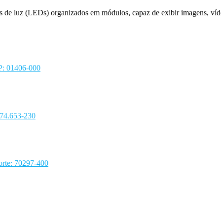
s de luz (LEDs) organizados em módulos, capaz de exibir imagens, víd
EP: 01406-000
 74.653-230
rte: 70297-400