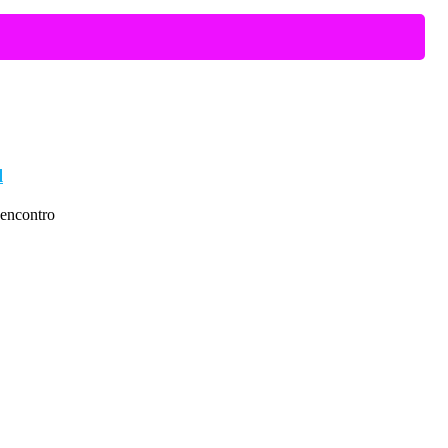
l
encontro