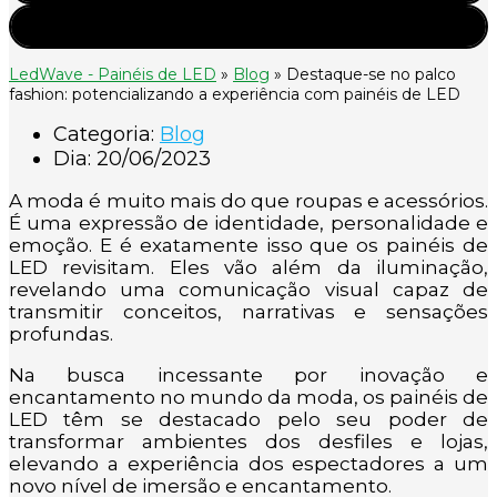
LedWave - Painéis de LED
»
Blog
»
Destaque-se no palco
fashion: potencializando a experiência com painéis de LED
Categoria:
Blog
Dia:
20/06/2023
A moda é muito mais do que roupas e acessórios.
É uma expressão de identidade, personalidade e
emoção. E é exatamente isso que os painéis de
LED revisitam. Eles vão além da iluminação,
revelando uma comunicação visual capaz de
transmitir conceitos, narrativas e sensações
profundas.
Na busca incessante por inovação e
encantamento no mundo da moda, os painéis de
LED têm se destacado pelo seu poder de
transformar ambientes dos desfiles e lojas,
elevando a experiência dos espectadores a um
novo nível de imersão e encantamento.