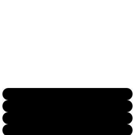
com painéis
de LED