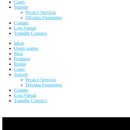
Cases
Suporte
Peças e Serviços
Dúvidas Frequentes
Contato
Loja Virtual
Trabalhe Conosco
Início
Quem somos
Blog
Produtos
Rental
Cases
Suporte
Peças e Serviços
Dúvidas Frequentes
Contato
Loja Virtual
Trabalhe Conosco