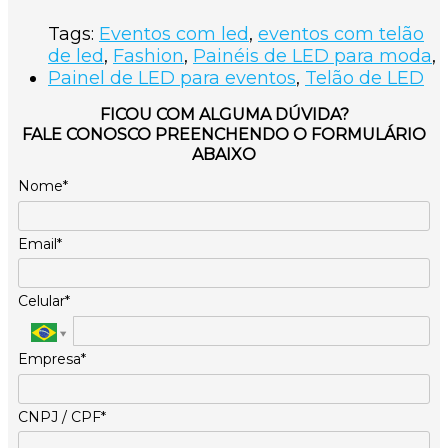
Tags:
Eventos com led
,
eventos com telão
de led
,
Fashion
,
Painéis de LED para moda
,
Painel de LED para eventos
,
Telão de LED
FICOU COM ALGUMA DÚVIDA?
FALE CONOSCO PREENCHENDO O FORMULÁRIO
ABAIXO
Nome*
Email*
Celular*
Empresa*
CNPJ / CPF*