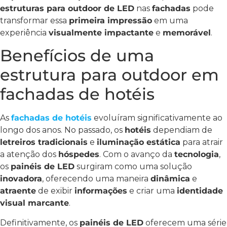
estruturas para outdoor de LED
nas
fachadas
pode
transformar essa
primeira impressão
em uma
experiência
visualmente impactante
e
memorável
.
Benefícios de uma
estrutura para outdoor em
fachadas de hotéis
As
fachadas de hotéis
evoluíram significativamente ao
longo dos anos. No passado, os
hotéis
dependiam de
letreiros tradicionais
e
iluminação estática
para atrair
a atenção dos
hóspedes
. Com o avanço da
tecnologia
,
os
painéis de LED
surgiram como uma solução
inovadora
, oferecendo uma maneira
dinâmica
e
atraente
de exibir
informações
e criar uma
identidade
visual marcante
.
Definitivamente, os
painéis de LED
oferecem uma série