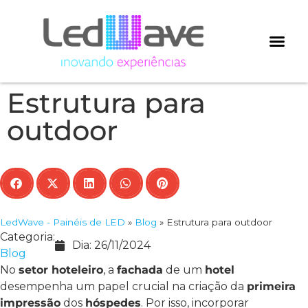
Estrutura para
outdoor
LedWave - Painéis de LED
»
Blog
»
Estrutura para outdoor
Categoria:
Dia:
26/11/2024
Blog
No
setor hoteleiro
, a
fachada
de um
hotel
desempenha um papel crucial na criação da
primeira
impressão
dos
hóspedes
. Por isso, incorporar