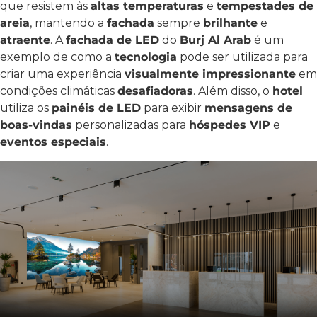
que resistem às
altas temperaturas
e
tempestades de
areia
, mantendo a
fachada
sempre
brilhante
e
atraente
. A
fachada de LED
do
Burj Al Arab
é um
exemplo de como a
tecnologia
pode ser utilizada para
criar uma experiência
visualmente impressionante
em
condições climáticas
desafiadoras
. Além disso, o
hotel
utiliza os
painéis de LED
para exibir
mensagens de
boas-vindas
personalizadas para
hóspedes VIP
e
eventos especiais
.