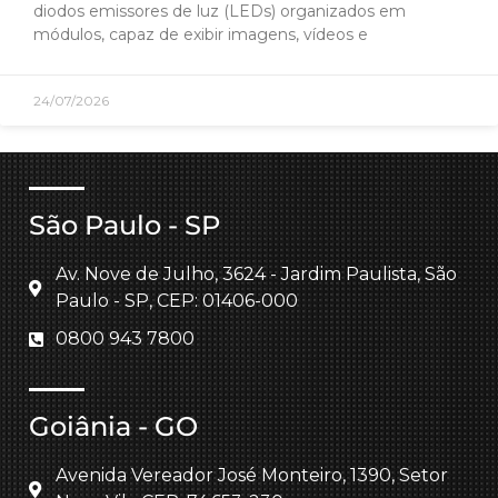
diodos emissores de luz (LEDs) organizados em
módulos, capaz de exibir imagens, vídeos e
24/07/2026
São Paulo - SP
Av. Nove de Julho, 3624 - Jardim Paulista, São
Paulo - SP, CEP: 01406-000
0800 943 7800
Goiânia - GO
Avenida Vereador José Monteiro, 1390, Setor