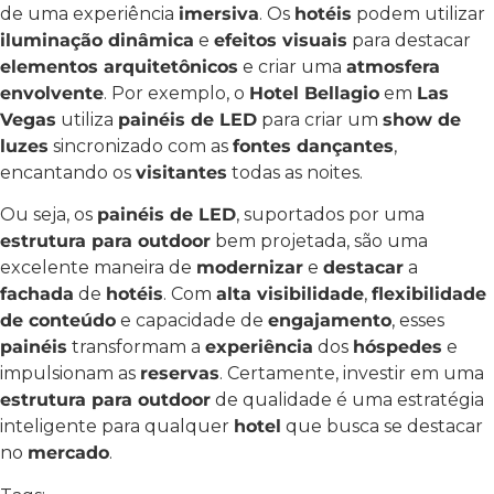
de uma experiência
imersiva
. Os
hotéis
podem utilizar
iluminação dinâmica
e
efeitos visuais
para destacar
elementos arquitetônicos
e criar uma
atmosfera
envolvente
. Por exemplo, o
Hotel Bellagio
em
Las
Vegas
utiliza
painéis de LED
para criar um
show de
luzes
sincronizado com as
fontes dançantes
,
encantando os
visitantes
todas as noites.
Ou seja, os
painéis de LED
, suportados por uma
estrutura para outdoor
bem projetada, são uma
excelente maneira de
modernizar
e
destacar
a
fachada
de
hotéis
. Com
alta visibilidade
,
flexibilidade
de conteúdo
e capacidade de
engajamento
, esses
painéis
transformam a
experiência
dos
hóspedes
e
impulsionam as
reservas
. Certamente, investir em uma
estrutura para outdoor
de qualidade é uma estratégia
inteligente para qualquer
hotel
que busca se destacar
no
mercado
.