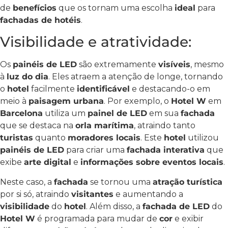
de
benefícios
que os tornam uma escolha
ideal
para
fachadas de hotéis
.
Visibilidade e atratividade:
Os
painéis de LED
são extremamente
visíveis
, mesmo
à
luz do dia
. Eles atraem a atenção de longe, tornando
o
hotel
facilmente
identificável
e destacando-o em
meio à
paisagem urbana
. Por exemplo, o
Hotel W
em
Barcelona
utiliza um
painel de LED
em sua
fachada
que se destaca na
orla marítima
, atraindo tanto
turistas
quanto
moradores locais
. Este
hotel
utilizou
painéis de LED
para criar uma
fachada interativa
que
exibe
arte digital
e
informações sobre eventos locais
.
Neste caso, a
fachada
se tornou uma
atração turística
por si só, atraindo
visitantes
e aumentando a
visibilidade
do
hotel
. Além disso, a
fachada de LED
do
Hotel W
é programada para mudar de
cor
e exibir