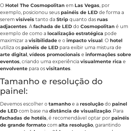
O
Hotel The Cosmopolitan
em
Las Vegas
, por
exemplo, posicionou seus
painéis de LED
de forma a
serem
visíveis
tanto da
Strip
quanto das
ruas
adjacentes
. A
fachada de LED
do
Cosmopolitan
é um
exemplo de como a
localização estratégica
pode
maximizar a
visibilidade
e o
impacto visual
. O
hotel
utiliza os
painéis de LED
para exibir uma mistura de
arte digital
,
vídeos promocionais
e
informações sobre
eventos
, criando uma experiência
visualmente rica
e
envolvente
para os
visitantes
.
Tamanho e resolução do
painel:
Devemos escolher o
tamanho
e a
resolução
do
painel
de LED
com base na
distância de visualização
. Para
fachadas de hotéis
, é recomendável optar por
painéis
de grande formato
com
alta resolução
, garantindo