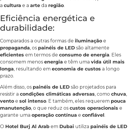
a
cultura
e a
arte
da
região
.
Eficiência energética e
durabilidade:
Comparados a outras formas de
iluminação
e
propaganda
, os
painéis de LED
são altamente
eficientes
em termos de
consumo de energia
. Eles
consomem menos
energia
e têm uma
vida útil mais
longa
, resultando em
economia de custos
a longo
prazo.
Além disso, os
painéis de LED
são projetados para
resistir a
condições climáticas adversas
, como
chuva
,
vento
e
sol intenso
. E também, eles requerem
pouca
manutenção
, o que reduz os
custos operacionais
e
garante uma
operação contínua
e
confiável
.
O
Hotel Burj Al Arab
em
Dubai
utiliza
painéis de LED