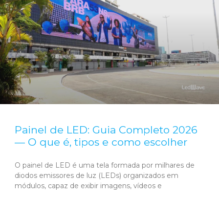
Painel de LED: Guia Completo 2026
— O que é, tipos e como escolher
O painel de LED é uma tela formada por milhares de
diodos emissores de luz (LEDs) organizados em
módulos, capaz de exibir imagens, vídeos e