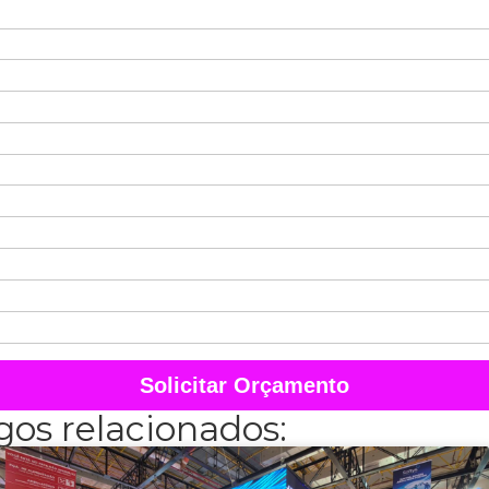
Solicitar Orçamento
gos relacionados: