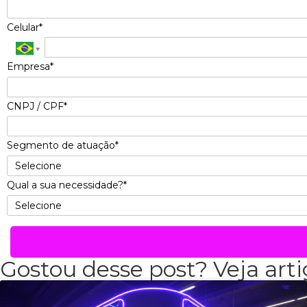
Celular*
Empresa*
CNPJ / CPF*
Segmento de atuação*
Qual a sua necessidade?*
Gostou desse post? Veja arti