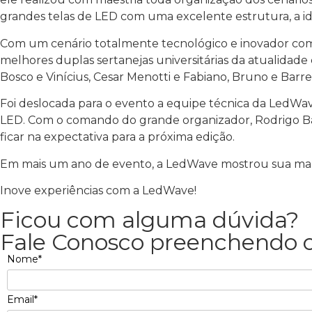
grandes telas de LED com uma excelente estrutura, a ide
Com um cenário totalmente tecnológico e inovador comp
melhores duplas sertanejas universitárias da atualidade
Bosco e Vinícius, Cesar Menotti e Fabiano, Bruno e Barre
Foi deslocada para o evento a equipe técnica da LedW
LED. Com o comando do grande organizador, Rodrigo Barr
ficar na expectativa para a próxima edição.
Em mais um ano de evento, a LedWave mostrou sua marca
Inove experiências com a LedWave!
Ficou com alguma dúvida?
Fale Conosco preenchendo o
Nome*
Email*