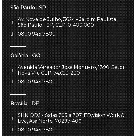
São Paulo - SP
Av. Nove de Julho, 3624 - Jardim Paulista,
São Paulo - SP, CEP: 01406-000
0800 943 7800
Goiânia - GO
Avenida Vereador José Monteiro, 1390, Setor
Nova Vila CEP: 74.653-230
0800 943 7800
Brasília - DF
SHN QD.1 - Salas 705 a 707. ED.Vision Work &
Live, Asa Norte: 70297-400
0800 943 7800