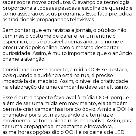
saber sobre novos produtos. O avanço da tecnologia
proporciona a todas as pessoas a escolha de quando e
como assistirão os seus programas. Esse fato prejudica
as tradicionais propagandas televisivas.
Sem contar que em revistas e jornais, o público não
tem mais o costume de parar e ler um anúncio
específico, pois é possível apenas anotar o nome e
procurar depois online, caso o mesmo despertar
curiosidade. Assim, é muito importante que o anúncio
chame a atenção.
Considerando esse aspecto, a mídia OOH se destaca,
pois quando a audiência está na rua, é preciso
impactá-la de imediato. Assim, o nível de criatividade
na elaboração de uma campanha deve ser altíssimo.
Esse é outro aspecto favorável à mídia OOH, porque
além de ser uma mídia em movimento, ela também
permite criar campanhas fora do óbvio. A mídia OOH é
chamativa por si só, mas quando ela tem luz e
movimento, se torna ainda mais chamativa. Assim, para
ter uma propaganda impactante e inovadora,
as melhores opções são o OOH e os painéis de LED.