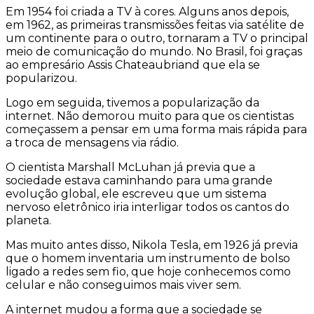
Em 1954 foi criada a TV à cores. Alguns anos depois,
em 1962, as primeiras transmissões feitas via satélite de
um continente para o outro, tornaram a TV o principal
meio de comunicação do mundo. No Brasil, foi graças
ao empresário Assis Chateaubriand que ela se
popularizou.
Logo em seguida, tivemos a popularização da
internet. Não demorou muito para que os cientistas
começassem a pensar em uma forma mais rápida para
a troca de mensagens via rádio.
O cientista Marshall McLuhan já previa que a
sociedade estava caminhando para uma grande
evolução global, ele escreveu que um sistema
nervoso eletrônico iria interligar todos os cantos do
planeta.
Mas muito antes disso, Nikola Tesla, em 1926 já previa
que o homem inventaria um instrumento de bolso
ligado a redes sem fio, que hoje conhecemos como
celular e não conseguimos mais viver sem.
A internet mudou a forma que a sociedade se