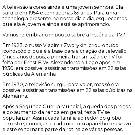
A televisão a cores ainda é uma jovem senhora. Ela
surgiu em 1954 e tem apenas 65 anos. Para uma
tecnologia presente no nosso dia a dia, esquecemos
que ela é jovem e ainda está se aprimorando.
Vamos relembrar um pouco sobre a história da TV?
Em 1923, o russo Vladimir Zworykin, criou o tubo
iconoscópio, que é a base para a criação da televisão.
Cinco anos depois, a primeira transmissão de TV foi
feita por Ernst F. W. Alexanderson. Logo após, em
1930, era possível assistir as transmissões em 22 salas
públicas da Alemanha.
Em 1930, a televisão surgiu para valer, mas só era
possível assistir as transmissões em 22 salas públicas na
Alemanha.
Após a Segunda Guerra Mundial, a queda dos preços
e do aumento da renda em geral, fez a TV se
popularizar. Assim, cada família ao redor do globo
terrestre, começaria a adquirir um aparelho televisivo
e este se tornaria parte da rotina de várias pessoas.