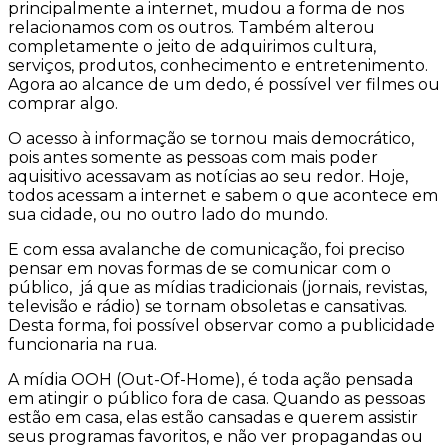
principalmente a internet, mudou a forma de nos
relacionamos com os outros. Também alterou
completamente o jeito de adquirimos cultura,
serviços, produtos, conhecimento e entretenimento.
Agora ao alcance de um dedo, é possível ver filmes ou
comprar algo.
O acesso à informação se tornou mais democrático,
pois antes somente as pessoas com mais poder
aquisitivo acessavam as notícias ao seu redor. Hoje,
todos acessam a internet e sabem o que acontece em
sua cidade, ou no outro lado do mundo.
E com essa avalanche de comunicação, foi preciso
pensar em novas formas de se comunicar com o
público, já que as mídias tradicionais (jornais, revistas,
televisão e rádio) se tornam obsoletas e cansativas.
Desta forma, foi possível observar como a publicidade
funcionaria na rua.
A mídia OOH (Out-Of-Home), é toda ação pensada
em atingir o público fora de casa. Quando as pessoas
estão em casa, elas estão cansadas e querem assistir
seus programas favoritos, e não ver propagandas ou