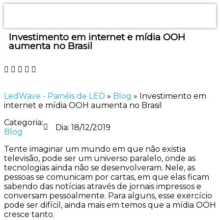
Investimento em internet e mídia OOH
aumenta no Brasil
LedWave - Painéis de LED
»
Blog
»
Investimento em
internet e mídia OOH aumenta no Brasil
Categoria:
Dia:
18/12/2019
Blog
Tente imaginar um mundo em que não existia
televisão, pode ser um universo paralelo, onde as
tecnologias ainda não se desenvolveram. Nele, as
pessoas se comunicam por cartas, em que elas ficam
sabendo das notícias através de jornais impressos e
conversam pessoalmente. Para alguns, esse exercício
pode ser difícil, ainda mais em temos que a mídia OOH
cresce tanto.