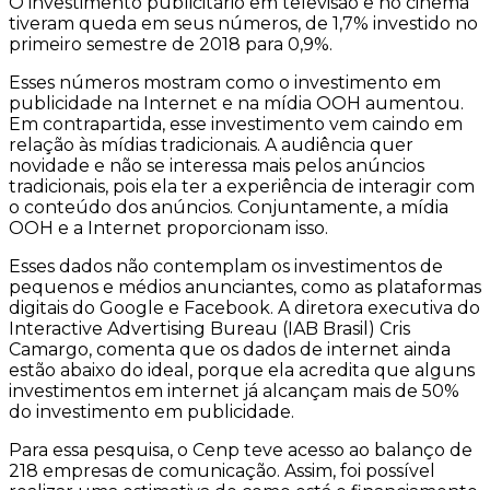
O investimento publicitário em televisão e no cinema
tiveram queda em seus números, de 1,7% investido no
primeiro semestre de 2018 para 0,9%.
Esses números mostram como o investimento em
publicidade na Internet e na mídia OOH aumentou.
Em contrapartida, esse investimento vem caindo em
relação às mídias tradicionais. A audiência quer
novidade e não se interessa mais pelos anúncios
tradicionais, pois ela ter a experiência de interagir com
o conteúdo dos anúncios. Conjuntamente, a mídia
OOH e a Internet proporcionam isso.
Esses dados não contemplam os investimentos de
pequenos e médios anunciantes, como as plataformas
digitais do Google e Facebook. A diretora executiva do
Interactive Advertising Bureau (IAB Brasil) Cris
Camargo, comenta que os dados de internet ainda
estão abaixo do ideal, porque ela acredita que alguns
investimentos em internet já alcançam mais de 50%
do investimento em publicidade.
Para essa pesquisa, o Cenp teve acesso ao balanço de
218 empresas de comunicação. Assim, foi possível