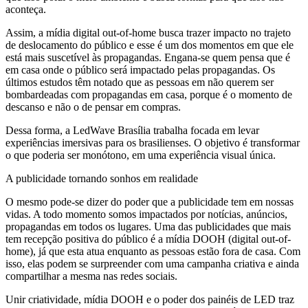
aconteça.
Assim, a mídia digital out-of-home busca trazer impacto no trajeto
de deslocamento do público e esse é um dos momentos em que ele
está mais suscetível às propagandas. Engana-se quem pensa que é
em casa onde o público será impactado pelas propagandas. Os
últimos estudos têm notado que as pessoas em não querem ser
bombardeadas com propagandas em casa, porque é o momento de
descanso e não o de pensar em compras.
Dessa forma, a LedWave Brasília trabalha focada em levar
experiências imersivas para os brasilienses. O objetivo é transformar
o que poderia ser monótono, em uma experiência visual única.
A publicidade tornando sonhos em realidade
O mesmo pode-se dizer do poder que a publicidade tem em nossas
vidas. A todo momento somos impactados por notícias, anúncios,
propagandas em todos os lugares. Uma das publicidades que mais
tem recepção positiva do público é a mídia DOOH (digital out-of-
home), já que esta atua enquanto as pessoas estão fora de casa. Com
isso, elas podem se surpreender com uma campanha criativa e ainda
compartilhar a mesma nas redes sociais.
Unir criatividade, mídia DOOH e o poder dos painéis de LED traz