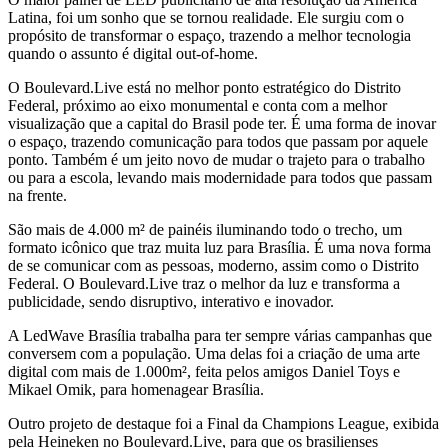
Latina, foi um sonho que se tornou realidade. Ele surgiu com o
propósito de transformar o espaço, trazendo a melhor tecnologia
quando o assunto é digital out-of-home.
O Boulevard.Live está no melhor ponto estratégico do Distrito
Federal, próximo ao eixo monumental e conta com a melhor
visualização que a capital do Brasil pode ter. É uma forma de inovar
o espaço, trazendo comunicação para todos que passam por aquele
ponto. Também é um jeito novo de mudar o trajeto para o trabalho
ou para a escola, levando mais modernidade para todos que passam
na frente.
São mais de 4.000 m² de painéis iluminando todo o trecho, um
formato icônico que traz muita luz para Brasília. É uma nova forma
de se comunicar com as pessoas, moderno, assim como o Distrito
Federal. O Boulevard.Live traz o melhor da luz e transforma a
publicidade, sendo disruptivo, interativo e inovador.
A LedWave Brasília trabalha para ter sempre várias campanhas que
conversem com a população. Uma delas foi a criação de uma arte
digital com mais de 1.000m², feita pelos amigos Daniel Toys e
Mikael Omik, para homenagear Brasília.
Outro projeto de destaque foi a Final da Champions League, exibida
pela Heineken no Boulevard.Live, para que os brasilienses