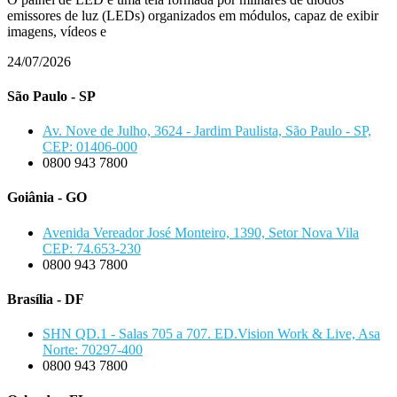
emissores de luz (LEDs) organizados em módulos, capaz de exibir
imagens, vídeos e
24/07/2026
São Paulo - SP
Av. Nove de Julho, 3624 - Jardim Paulista, São Paulo - SP,
CEP: 01406-000
0800 943 7800
Goiânia - GO
Avenida Vereador José Monteiro, 1390, Setor Nova Vila
CEP: 74.653-230
0800 943 7800
Brasília - DF
SHN QD.1 - Salas 705 a 707. ED.Vision Work & Live, Asa
Norte: 70297-400
0800 943 7800