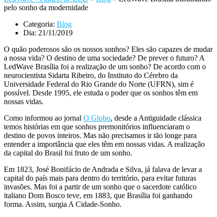
pelo sonho da modernidade
Categoria:
Blog
Dia:
21/11/2019
O quão poderosos são os nossos sonhos? Eles são capazes de mudar
a nossa vida? O destino de uma sociedade? De prever o futuro? A
LedWave Brasília foi a realização de um sonho? De acordo com o
neurocientista Sidarta Ribeiro, do Instituto do Cérebro da
Universidade Federal do Rio Grande do Norte (UFRN), sim é
possível. Desde 1995, ele estuda o poder que os sonhos têm em
nossas vidas.
Como informou ao jornal
O Globo
, desde a Antiguidade clássica
temos histórias em que sonhos premonitórios influenciaram o
destino de povos inteiros. Mas não precisamos ir tão longe para
entender a importância que eles têm em nossas vidas. A realização
da capital do Brasil foi fruto de um sonho.
Em 1823, José Bonifácio de Andrada e Silva, já falava de levar a
capital do país mais para dentro do território, para evitar futuras
invasões. Mas foi a partir de um sonho que o sacerdote católico
italiano Dom Bosco teve, em 1883, que Brasília foi ganhando
forma. Assim, surgia A Cidade-Sonho.