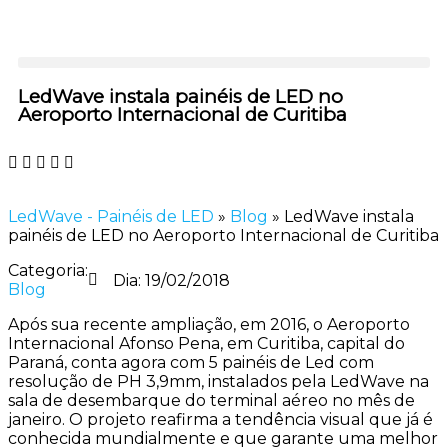
LedWave instala painéis de LED no
Aeroporto Internacional de Curitiba
LedWave - Painéis de LED
»
Blog
»
LedWave instala
painéis de LED no Aeroporto Internacional de Curitiba
Categoria:
Dia:
19/02/2018
Blog
Após sua recente ampliação, em 2016, o Aeroporto
Internacional Afonso Pena, em Curitiba, capital do
Paraná, conta agora com 5 painéis de Led com
resolução de PH 3,9mm, instalados pela LedWave na
sala de desembarque do terminal aéreo no mês de
janeiro. O projeto reafirma a tendência visual que já é
conhecida mundialmente e que garante uma melhor