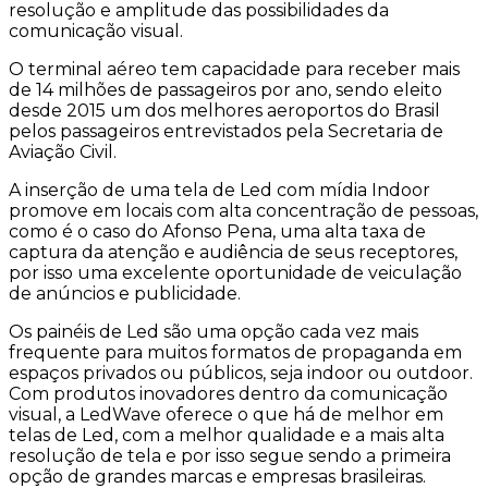
resolução e amplitude das possibilidades da
comunicação visual.
O terminal aéreo tem capacidade para receber mais
de 14 milhões de passageiros por ano, sendo eleito
desde 2015 um dos melhores aeroportos do Brasil
pelos passageiros entrevistados pela Secretaria de
Aviação Civil.
A inserção de uma tela de Led com mídia Indoor
promove em locais com alta concentração de pessoas,
como é o caso do Afonso Pena, uma alta taxa de
captura da atenção e audiência de seus receptores,
por isso uma excelente oportunidade de veiculação
de anúncios e publicidade.
Os painéis de Led são uma opção cada vez mais
frequente para muitos formatos de propaganda em
espaços privados ou públicos, seja indoor ou outdoor.
Com produtos inovadores dentro da comunicação
visual, a LedWave oferece o que há de melhor em
telas de Led, com a melhor qualidade e a mais alta
resolução de tela e por isso segue sendo a primeira
opção de grandes marcas e empresas brasileiras.