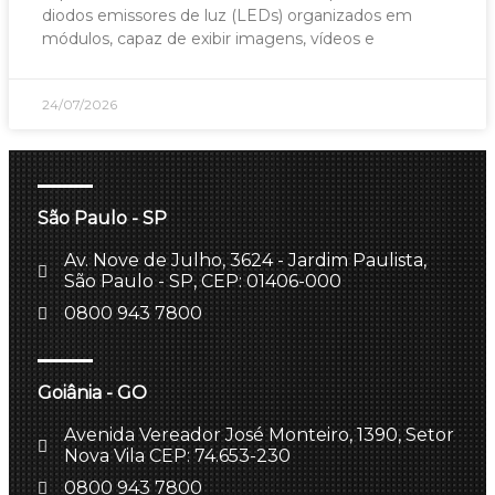
diodos emissores de luz (LEDs) organizados em
módulos, capaz de exibir imagens, vídeos e
24/07/2026
São Paulo - SP
Av. Nove de Julho, 3624 - Jardim Paulista,
São Paulo - SP, CEP: 01406-000
0800 943 7800
Goiânia - GO
Avenida Vereador José Monteiro, 1390, Setor
Nova Vila CEP: 74.653-230
0800 943 7800