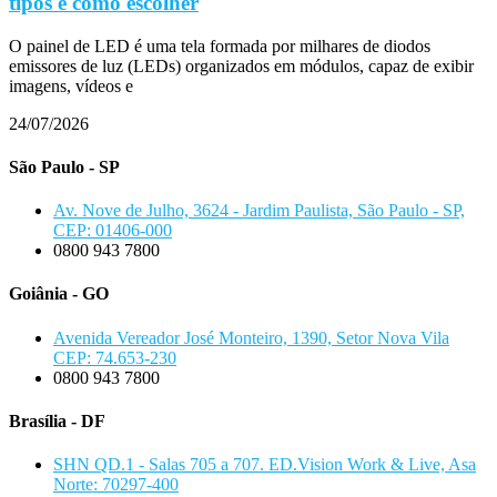
tipos e como escolher
O painel de LED é uma tela formada por milhares de diodos
emissores de luz (LEDs) organizados em módulos, capaz de exibir
imagens, vídeos e
24/07/2026
São Paulo - SP
Av. Nove de Julho, 3624 - Jardim Paulista, São Paulo - SP,
CEP: 01406-000
0800 943 7800
Goiânia - GO
Avenida Vereador José Monteiro, 1390, Setor Nova Vila
CEP: 74.653-230
0800 943 7800
Brasília - DF
SHN QD.1 - Salas 705 a 707. ED.Vision Work & Live, Asa
Norte: 70297-400