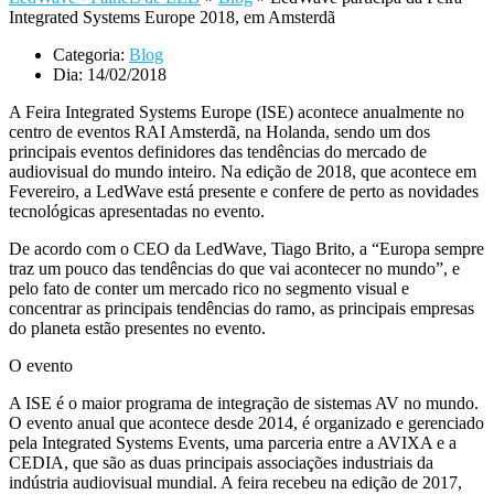
Integrated Systems Europe 2018, em Amsterdã
Categoria:
Blog
Dia:
14/02/2018
A Feira Integrated Systems Europe (ISE) acontece anualmente no
centro de eventos RAI Amsterdã, na Holanda, sendo um dos
principais eventos definidores das tendências do mercado de
audiovisual do mundo inteiro. Na edição de 2018, que acontece em
Fevereiro, a LedWave está presente e confere de perto as novidades
tecnológicas apresentadas no evento.
De acordo com o CEO da LedWave, Tiago Brito, a “Europa sempre
traz um pouco das tendências do que vai acontecer no mundo”, e
pelo fato de conter um mercado rico no segmento visual e
concentrar as principais tendências do ramo, as principais empresas
do planeta estão presentes no evento.
O evento
A ISE é o maior programa de integração de sistemas AV no mundo.
O evento anual que acontece desde 2014, é organizado e gerenciado
pela Integrated Systems Events, uma parceria entre a AVIXA e a
CEDIA, que são as duas principais associações industriais da
indústria audiovisual mundial. A feira recebeu na edição de 2017,