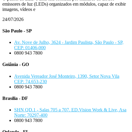
emissores de luz (LEDs) organizados em módulos, capaz de exibir
imagens, vídeos e
24/07/2026
São Paulo - SP
Av. Nove de Julho, 3624 - Jardim Paulista, São Paulo - SP,
CEP: 01406-000
0800 943 7800
Goiânia - GO
Avenida Vereador José Monteiro, 1390, Setor Nova Vila
CEP: 74.653-230
0800 943 7800
Brasília - DF
SHN QD.1 - Salas 705 a 707. ED.Vision Work & Live, Asa
Norte: 70297-400
0800 943 7800
Orlando - FL