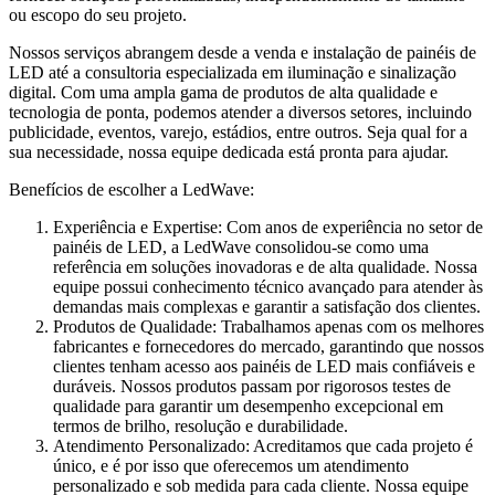
ou escopo do seu projeto.
Nossos serviços abrangem desde a venda e instalação de painéis de
LED até a consultoria especializada em iluminação e sinalização
digital. Com uma ampla gama de produtos de alta qualidade e
tecnologia de ponta, podemos atender a diversos setores, incluindo
publicidade, eventos, varejo, estádios, entre outros. Seja qual for a
sua necessidade, nossa equipe dedicada está pronta para ajudar.
Benefícios de escolher a LedWave:
Experiência e Expertise: Com anos de experiência no setor de
painéis de LED, a LedWave consolidou-se como uma
referência em soluções inovadoras e de alta qualidade. Nossa
equipe possui conhecimento técnico avançado para atender às
demandas mais complexas e garantir a satisfação dos clientes.
Produtos de Qualidade: Trabalhamos apenas com os melhores
fabricantes e fornecedores do mercado, garantindo que nossos
clientes tenham acesso aos painéis de LED mais confiáveis e
duráveis. Nossos produtos passam por rigorosos testes de
qualidade para garantir um desempenho excepcional em
termos de brilho, resolução e durabilidade.
Atendimento Personalizado: Acreditamos que cada projeto é
único, e é por isso que oferecemos um atendimento
personalizado e sob medida para cada cliente. Nossa equipe