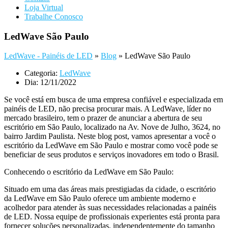
Loja Virtual
Trabalhe Conosco
LedWave São Paulo
LedWave - Painéis de LED
»
Blog
»
LedWave São Paulo
Categoria:
LedWave
Dia:
12/11/2022
Se você está em busca de uma empresa confiável e especializada em
painéis de LED, não precisa procurar mais. A LedWave, líder no
mercado brasileiro, tem o prazer de anunciar a abertura de seu
escritório em São Paulo, localizado na Av. Nove de Julho, 3624, no
bairro Jardim Paulista. Neste blog post, vamos apresentar a você o
escritório da LedWave em São Paulo e mostrar como você pode se
beneficiar de seus produtos e serviços inovadores em todo o Brasil.
Conhecendo o escritório da LedWave em São Paulo:
Situado em uma das áreas mais prestigiadas da cidade, o escritório
da LedWave em São Paulo oferece um ambiente moderno e
acolhedor para atender às suas necessidades relacionadas a painéis
de LED. Nossa equipe de profissionais experientes está pronta para
fornecer soluções personalizadas, independentemente do tamanho