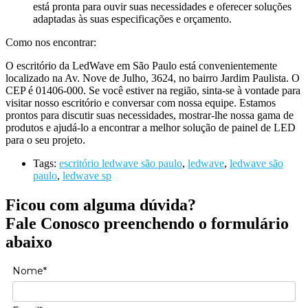
está pronta para ouvir suas necessidades e oferecer soluções
adaptadas às suas especificações e orçamento.
Como nos encontrar:
O escritório da LedWave em São Paulo está convenientemente
localizado na Av. Nove de Julho, 3624, no bairro Jardim Paulista. O
CEP é 01406-000. Se você estiver na região, sinta-se à vontade para
visitar nosso escritório e conversar com nossa equipe. Estamos
prontos para discutir suas necessidades, mostrar-lhe nossa gama de
produtos e ajudá-lo a encontrar a melhor solução de painel de LED
para o seu projeto.
Tags:
escritório ledwave são paulo
,
ledwave
,
ledwave são
paulo
,
ledwave sp
Ficou com alguma dúvida?
Fale Conosco preenchendo o formulário
abaixo
Nome*