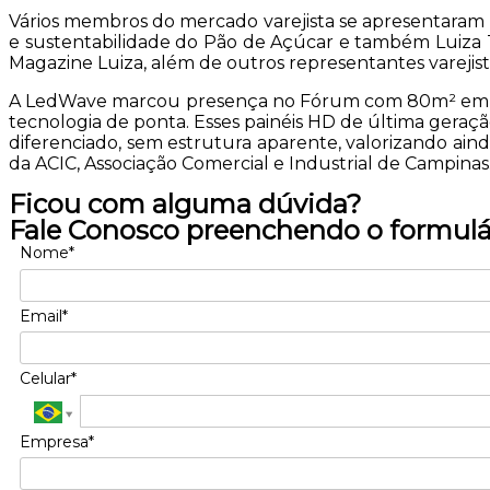
Vários membros do mercado varejista se apresentaram n
e sustentabilidade do Pão de Açúcar e também Luiza T
Magazine Luiza, além de outros representantes varejis
A LedWave marcou presença no Fórum com 80m² em pai
tecnologia de ponta. Esses painéis HD de última gera
diferenciado, sem estrutura aparente, valorizando aind
da ACIC, Associação Comercial e Industrial de Campinas
Ficou com alguma dúvida?
Fale Conosco preenchendo o formulá
Nome*
Email*
Celular*
Empresa*