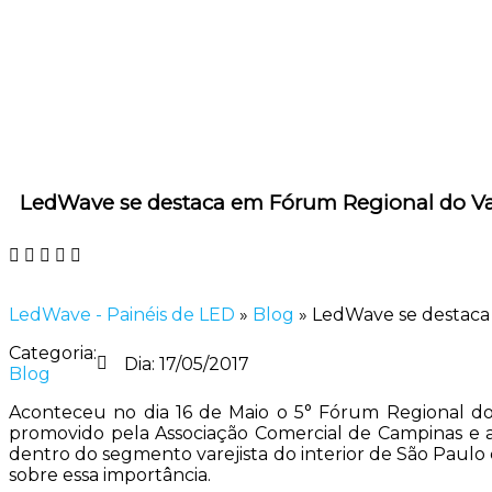
LedWave se destaca em Fórum Regional do Var
LedWave - Painéis de LED
»
Blog
»
LedWave se destaca 
Categoria:
Dia:
17/05/2017
Blog
Aconteceu no dia 16 de Maio o 5° Fórum Regional 
promovido pela Associação Comercial de Campinas e a
dentro do segmento varejista do interior de São Paul
sobre essa importância.