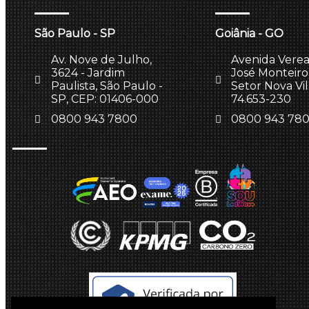
São Paulo - SP
Goiânia - GO
Av. Nove de Julho,
Avenida Vere
3624 - Jardim
José Monteiro,
Paulista, São Paulo -
Setor Nova Vi
SP, CEP: 01406-000
74.653-230
0800 943 7800
0800 943 78