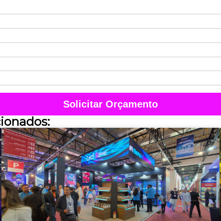
Solicitar Orçamento
cionados: