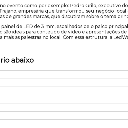
o evento como por exemplo: Pedro Grilo, executivo do 
rajano, empresária que transformou seu negócio local e
tas de grandes marcas, que discutiram sobre o tema pri
nel de LED de 3 mm, espalhados pelo palco principal,
ção são ideais para conteúdo de vídeo e apresentações
a mais as palestras no local. Com essa estrutura, a LedW
.
rio abaixo