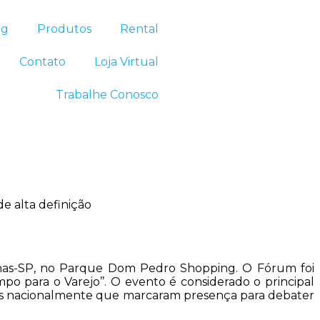
og
Produtos
Rental
Contato
Loja Virtual
Trabalhe Conosco
e alta definição
nas-SP, no Parque Dom Pedro Shopping. O Fórum foi
 para o Varejo’’. O evento é considerado o principal
idos nacionalmente que marcaram presença para debater