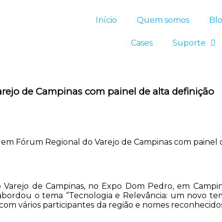
Início
Quem somos
Bl
Cases
Suporte
ejo de Campinas com painel de alta definição
em Fórum Regional do Varejo de Campinas com painel d
do Varejo de Campinas, no Expo Dom Pedro, em Campi
bordou o tema “Tecnologia e Relevância: um novo tempo
o com vários participantes da região e nomes reconhec