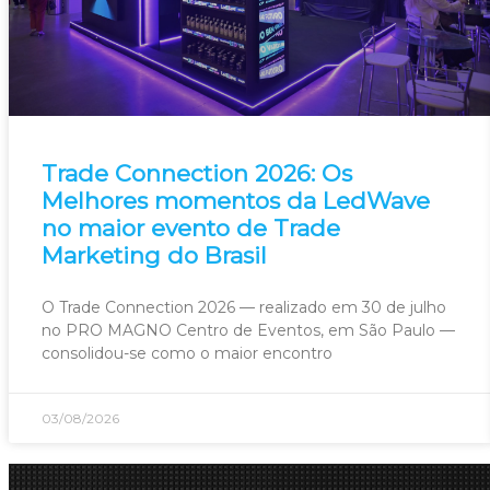
Trade Connection 2026: Os
Melhores momentos da LedWave
no maior evento de Trade
Marketing do Brasil
O Trade Connection 2026 — realizado em 30 de julho
no PRO MAGNO Centro de Eventos, em São Paulo —
consolidou-se como o maior encontro
03/08/2026