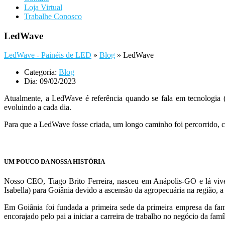
Loja Virtual
Trabalhe Conosco
LedWave
LedWave - Painéis de LED
»
Blog
»
LedWave
Categoria:
Blog
Dia:
09/02/2023
Atualmente, a LedWave é referência quando se fala em tecnologia
evoluindo a cada dia.
Para que a LedWave fosse criada, um longo caminho foi percorrido, c
UM POUCO DA NOSSA HISTÓRIA
Nosso CEO, Tiago Brito Ferreira, nasceu em Anápolis-GO e lá vive
Isabella) para Goiânia devido a ascensão da agropecuária na região, a 
Em Goiânia foi fundada a primeira sede da primeira empresa da fam
encorajado pelo pai a iniciar a carreira de trabalho no negócio da famíl