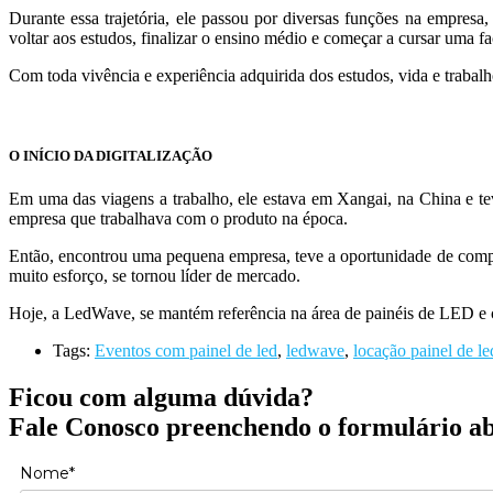
Durante essa trajetória, ele passou por diversas funções na empresa,
voltar aos estudos, finalizar o ensino médio e começar a cursar uma f
Com toda vivência e experiência adquirida dos estudos, vida e trabalh
O INÍCIO DA DIGITALIZAÇÃO
Em uma das viagens a trabalho, ele estava em Xangai, na China e te
empresa que trabalhava com o produto na época.
Então, encontrou uma pequena empresa, teve a oportunidade de com
muito esforço, se tornou líder de mercado.
Hoje, a LedWave, se mantém referência na área de painéis de LED e 
Tags:
Eventos com painel de led
,
ledwave
,
locação painel de le
Ficou com alguma dúvida?
Fale Conosco preenchendo o formulário a
Nome*