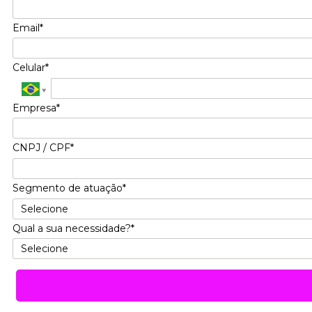
Email*
Celular*
Empresa*
CNPJ / CPF*
Segmento de atuação*
Qual a sua necessidade?*