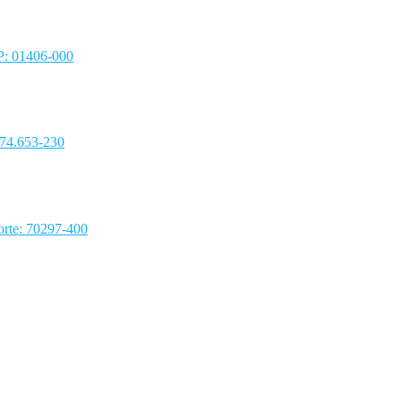
EP: 01406-000
 74.653-230
rte: 70297-400