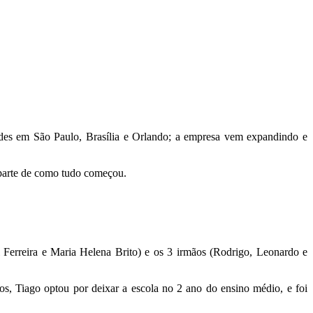
des em São Paulo, Brasília e Orlando; a empresa vem expandindo e
 parte de como tudo começou.
Ferreira e Maria Helena Brito) e os 3 irmãos (Rodrigo, Leonardo e
s, Tiago optou por deixar a escola no 2 ano do ensino médio, e foi