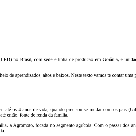
 (LED) no Brasil, com sede e linha de produção em Goiânia, e unida
heio de aprendizados, altos e baixos. Neste texto vamos te contar uma
u até os 4 anos de vida, quando precisou se mudar com os pais (Gil 
até então, fonte de renda da família.
ília, a Agromoto, focada no segmento agrícola. Com o passar dos ano
ia.