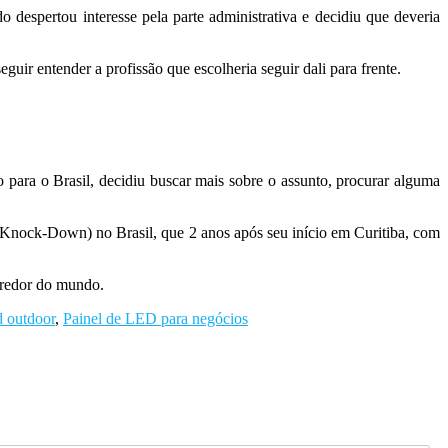
o despertou interesse pela parte administrativa e decidiu que deveria
uir entender a profissão que escolheria seguir dali para frente.
para o Brasil, decidiu buscar mais sobre o assunto, procurar alguma
nock-Down) no Brasil, que 2 anos após seu início em Curitiba, com
 redor do mundo.
d outdoor
,
Painel de LED para negócios