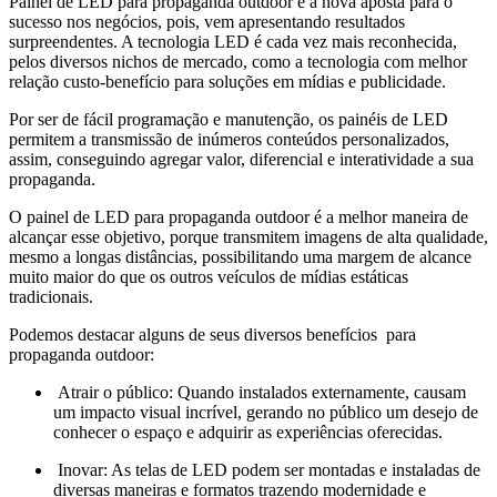
Painel de LED para propaganda outdoor é a nova aposta para o
sucesso nos negócios, pois, vem apresentando resultados
surpreendentes. A tecnologia LED é cada vez mais reconhecida,
pelos diversos nichos de mercado, como a tecnologia com melhor
relação custo-benefício para soluções em mídias e publicidade.
Por ser de fácil programação e manutenção, os painéis de LED
permitem a transmissão de inúmeros conteúdos personalizados,
assim, conseguindo agregar valor, diferencial e interatividade a sua
propaganda.
O painel de LED para propaganda outdoor é a melhor maneira de
alcançar esse objetivo, porque transmitem imagens de alta qualidade,
mesmo a longas distâncias, possibilitando uma margem de alcance
muito maior do que os outros veículos de mídias estáticas
tradicionais.
Podemos destacar alguns de seus diversos benefícios para
propaganda outdoor:
Atrair o público: Quando instalados externamente, causam
um impacto visual incrível, gerando no público um desejo de
conhecer o espaço e adquirir as experiências oferecidas.
Inovar: As telas de LED podem ser montadas e instaladas de
diversas maneiras e formatos trazendo modernidade e