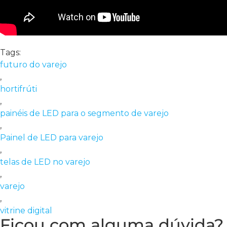
Tags:
futuro do varejo
,
hortifrúti
,
painéis de LED para o segmento de varejo
,
Painel de LED para varejo
,
telas de LED no varejo
,
varejo
,
vitrine digital
Ficou com alguma dúvida?