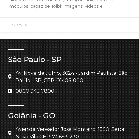
módulos, capaz de exibir imagens, vídeos e
24/07/2026
São Paulo - SP
Av. Nove de Julho, 3624 - Jardim Paulista, São
Paulo - SP, CEP: 01406-000
0800 943 7800
Goiânia - GO
Avenida Vereador José Monteiro, 1390, Setor
Nova Vila CEP: 74.653-230