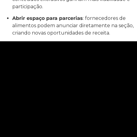
participação.
Abrir espaço para parcerias
: fornecedores de
alimentos podem anunciar diretamente na seção,
criando novas oportunidades de receita.