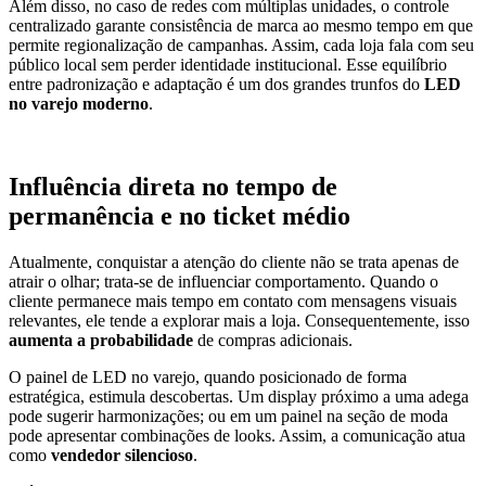
Além disso, no caso de redes com múltiplas unidades, o controle
centralizado garante consistência de marca ao mesmo tempo em que
permite regionalização de campanhas. Assim, cada loja fala com seu
público local sem perder identidade institucional. Esse equilíbrio
entre padronização e adaptação é um dos grandes trunfos do
LED
no varejo moderno
.
Influência direta no tempo de
permanência e no ticket médio
Atualmente, conquistar a atenção do cliente não se trata apenas de
atrair o olhar; trata-se de influenciar comportamento. Quando o
cliente permanece mais tempo em contato com mensagens visuais
relevantes, ele tende a explorar mais a loja. Consequentemente, isso
aumenta a probabilidade
de compras adicionais.
O painel de LED no varejo, quando posicionado de forma
estratégica, estimula descobertas. Um display próximo a uma adega
pode sugerir harmonizações; ou em um painel na seção de moda
pode apresentar combinações de looks. Assim, a comunicação atua
como
vendedor silencioso
.