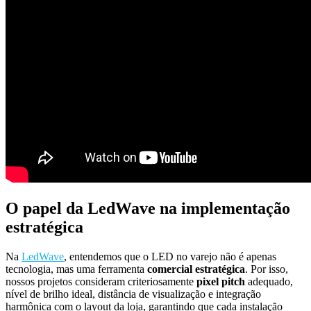
O papel da LedWave na implementação
estratégica
Na
LedWave
, entendemos que o LED no varejo não é apenas
tecnologia, mas uma ferramenta
comercial estratégica
. Por isso,
nossos projetos consideram criteriosamente
pixel pitch
adequado,
nível de brilho ideal, distância de visualização e integração
harmônica com o layout da loja, garantindo que cada instalação