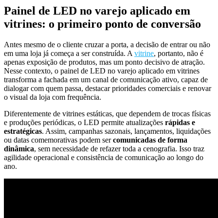
Painel de LED no varejo aplicado em
vitrines: o primeiro ponto de conversão
Antes mesmo de o cliente cruzar a porta, a decisão de entrar ou não
em uma loja já começa a ser construída. A
vitrine
, portanto, não é
apenas exposição de produtos, mas um ponto decisivo de atração.
Nesse contexto, o painel de LED no varejo aplicado em vitrines
transforma a fachada em um canal de comunicação ativo, capaz de
dialogar com quem passa, destacar prioridades comerciais e renovar
o visual da loja com frequência.
Diferentemente de vitrines estáticas, que dependem de trocas físicas
e produções periódicas, o LED permite atualizações
rápidas e
estratégicas
. Assim, campanhas sazonais, lançamentos, liquidações
ou datas comemorativas podem ser
comunicadas de forma
dinâmica
, sem necessidade de refazer toda a cenografia. Isso traz
agilidade operacional e consistência de comunicação ao longo do
ano.