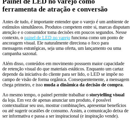
Painel de LED no varejo como
ferramenta de atração e conversão
Antes de tudo, é importante entender que o varejo é um ambiente de
estímulos simultâneos. Produtos competem entre si, marcas disputam
atenção e o consumidor toma decisões em poucos segundos. Nesse
contexto, o
painel de LED no varejo
funciona como um ponto de
ancoragem visual. Ele naturalmente direciona o foco para
mensagens estratégicas, seja uma oferta, um lançamento ou uma
campanha sazonal.
Além disso, conteúdos em movimento possuem maior capacidade
de retenção visual do que materiais estáticos. Enquanto um cartaz
depende da iniciativa do cliente para ser lido, o LED se impõe no
campo de visão de forma orgânica. Consequentemente, a mensagem
chega primeiro, e isso
muda a dinâmica da decisão de compra
.
Ao mesmo tempo, o painel permite trabalhar o
storytelling visual
da loja. Em vez de apenas anunciar um produto, é possível
contextualizar seu uso, mostrar combinações, apresentar benefícios
ou até sugerir ocasiões de consumo. Assim, a comunicação deixa de
ser informativa e passa a ser inspiracional (e inspiração vende).