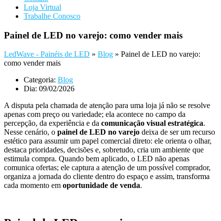
Loja Virtual
Trabalhe Conosco
Painel de LED no varejo: como vender mais
LedWave - Painéis de LED
»
Blog
»
Painel de LED no varejo:
como vender mais
Categoria:
Blog
Dia:
09/02/2026
A disputa pela chamada de atenção para uma loja já não se resolve
apenas com preço ou variedade; ela acontece no campo da
percepção, da experiência e da
comunicação visual estratégica
.
Nesse cenário, o
painel de LED no varejo
deixa de ser um recurso
estético para assumir um papel comercial direto: ele orienta o olhar,
destaca prioridades, decisões e, sobretudo, cria um ambiente que
estimula compra. Quando bem aplicado, o LED não apenas
comunica ofertas; ele captura a atenção de um possível comprador,
organiza a jornada do cliente dentro do espaço e assim, transforma
cada momento em
oportunidade de venda
.