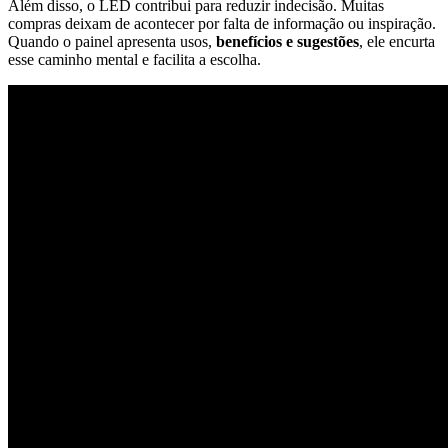
Além disso, o LED contribui para reduzir indecisão. Muitas
compras deixam de acontecer por falta de informação ou inspiração.
Quando o painel apresenta usos,
benefícios e sugestões
, ele encurta
esse caminho mental e facilita a escolha.