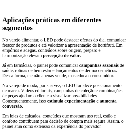
Aplicações práticas em diferentes
segmentos
No varejo alimentar, o LED pode destacar ofertas do dia, comunicar
frescor de produtos e até valorizar a apresentação de hortifruti. Em
empórios e adegas, conteúdos sobre origem, preparo e
harmonização elevam
percepção de valor
.
Já em farmácias, o painel pode comunicar
campanhas sazonais
de
saúde, rotinas de bem-estar e lançamentos de dermocosméticos.
Dessa forma, ele não apenas vende, mas educa o consumidor.
No varejo de moda, por sua vez, o LED fortalece posicionamento
de marca. Vídeos editoriais, campanhas de coleção e combinações
de peças ajudam o cliente a visualizar possibilidades.
Consequentemente, isso
estimula experimentação e aumenta
conversão.
Em lojas de calçados, conteúdos que mostram uso real, estilo e
conforto contribuem para decisão de compra mais segura. Assim, o
painel atua como extensão da experiência do provador.