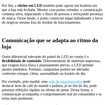
Por fim, a
vitrine em LED
também pode operar em horários em
que a loja está fechada. Mesmo com portas cerradas, a comunicação
continua ativa, impactando o fluxo de pessoas e reforçando presença
de marca. Desse modo, o ponto comercial segue trabalhando a favor
do negócio mesmo fora do horário de funcionamento.
Comunicação que se adapta ao ritmo da
loja
Outro diferencial relevante do painel de LED no varejo é a
flexibilidade de conteúdo
. Diferentemente de materiais impressos,
que exigem troca física e planejamento prévio, o LED permite
ajustes imediatos. Portanto, campanhas podem ser alteradas
conforme estoque, clima, sazonalidade ou horário do dia.
Por exemplo, pela manhã, uma
rede de supermercados
pode
destacar itens de café da manhã e padaria; já no fim do dia, pode
priorizar refeições rápidas ou ofertas de jantar. Dessa forma, a
comunicação acompanha o comportamento real do consumidor e se
torna mais pertinente.