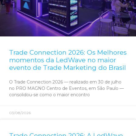
Trade Connection 2026: Os Melhores
momentos da LedWave no maior
evento de Trade Marketing do Brasil
O Trade Connection 2026 — realizado em 30 de julho
no PRO MAGNO Centro de Eventos, em São Paulo —
consolidou-se como o maior encontro
03/08/2026
Trade Connection 2026: A LedWave