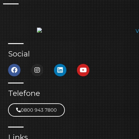
Social
Telefone
0800 943 7800
Links