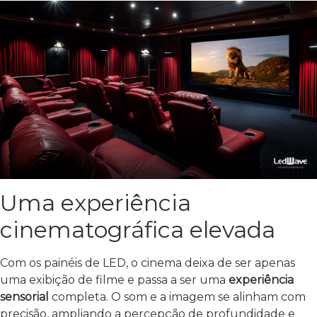
Uma experiência
cinematográfica elevada
Com os painéis de LED, o cinema deixa de ser apenas
uma exibição de filme e passa a ser uma
experiência
sensorial
completa. O som e a imagem se alinham com
precisão, ampliando a percepção de profundidade e