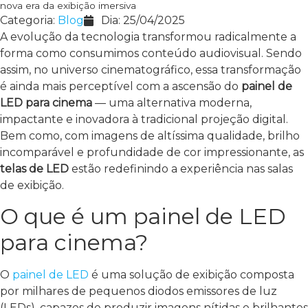
nova era da exibição imersiva
Categoria:
Blog
Dia:
25/04/2025
A evolução da tecnologia transformou radicalmente a
forma como consumimos conteúdo audiovisual. Sendo
assim, no universo cinematográfico, essa transformação
é ainda mais perceptível com a ascensão do
painel de
LED para cinema
— uma alternativa moderna,
impactante e inovadora à tradicional projeção digital.
Bem como, com imagens de altíssima qualidade, brilho
incomparável e profundidade de cor impressionante, as
telas de LED
estão redefinindo a experiência nas salas
de exibição.
O que é um painel de LED
para cinema?
O
painel de LED
é uma solução de exibição composta
por milhares de pequenos diodos emissores de luz
(LEDs), capazes de produzir imagens nítidas e brilhantes