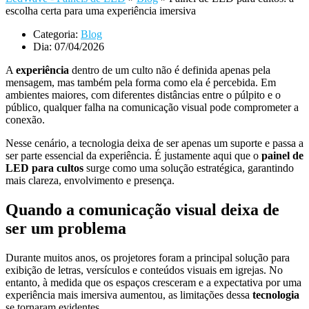
escolha certa para uma experiência imersiva
Categoria:
Blog
Dia:
07/04/2026
A
experiência
dentro de um culto não é definida apenas pela
mensagem, mas também pela forma como ela é percebida. Em
ambientes maiores, com diferentes distâncias entre o púlpito e o
público, qualquer falha na comunicação visual pode comprometer a
conexão.
Nesse cenário, a tecnologia deixa de ser apenas um suporte e passa a
ser parte essencial da experiência. É justamente aqui que o
painel de
LED para cultos
surge como uma solução estratégica, garantindo
mais clareza, envolvimento e presença.
Quando a comunicação visual deixa de
ser um problema
Durante muitos anos, os projetores foram a principal solução para
exibição de letras, versículos e conteúdos visuais em igrejas. No
entanto, à medida que os espaços cresceram e a expectativa por uma
experiência mais imersiva aumentou, as limitações dessa
tecnologia
se tornaram evidentes.