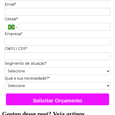
Email*
Celular*
Empresa*
CNPJ / CPF*
Segmento de atuação*
Qual a sua necessidade?*
Solicitar Orçamento
Gostou desse post? Veja artigos