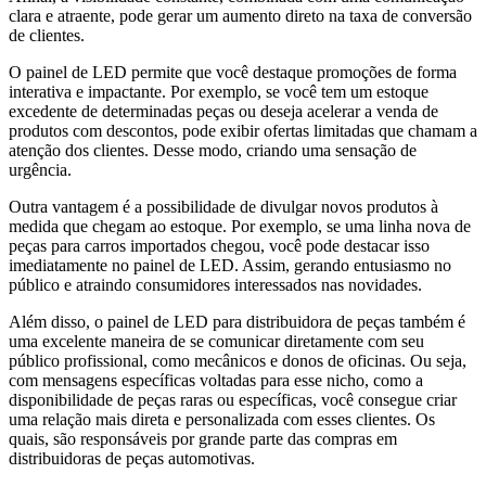
clara e atraente, pode gerar um aumento direto na taxa de conversão
de clientes.
O painel de LED permite que você destaque promoções de forma
interativa e impactante. Por exemplo, se você tem um estoque
excedente de determinadas peças ou deseja acelerar a venda de
produtos com descontos, pode exibir ofertas limitadas que chamam a
atenção dos clientes. Desse modo, criando uma sensação de
urgência.
Outra vantagem é a possibilidade de divulgar novos produtos à
medida que chegam ao estoque. Por exemplo, se uma linha nova de
peças para carros importados chegou, você pode destacar isso
imediatamente no painel de LED. Assim, gerando entusiasmo no
público e atraindo consumidores interessados nas novidades.
Além disso, o
painel de LED para distribuidora de peças
também é
uma excelente maneira de se comunicar diretamente com seu
público profissional, como mecânicos e donos de oficinas. Ou seja,
com mensagens específicas voltadas para esse nicho, como a
disponibilidade de peças raras ou específicas, você consegue criar
uma relação mais direta e personalizada com esses clientes. Os
quais, são responsáveis por grande parte das compras em
distribuidoras de peças automotivas.