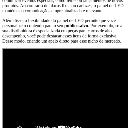
comunicar eventos especiais, como feiras ou lançamentos de novos
produtos. Ao contrário de placas fixas ou cartazes, o painel de LED
mantém sua comunicação sempre atualizada e relevante.
Além disso, a flexibilidade do painel de LED permite que você
personalize o conteúdo para o seu
público-alvo
. Por exemplo, se a
sua distribuidora é especializada em peças para carros de alto
desempenho, você pode destacar esses itens de forma exclusiva.
Desse modo, criando um apelo direto para esse nicho de mercado.