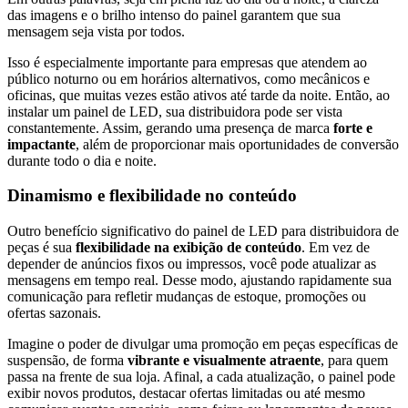
das imagens e o brilho intenso do painel garantem que sua
mensagem seja vista por todos.
Isso é especialmente importante para empresas que atendem ao
público noturno ou em horários alternativos, como mecânicos e
oficinas, que muitas vezes estão ativos até tarde da noite. Então, ao
instalar um painel de LED, sua distribuidora pode ser vista
constantemente. Assim, gerando uma presença de marca
forte e
impactante
, além de proporcionar mais oportunidades de conversão
durante todo o dia e noite.
Dinamismo e flexibilidade no conteúdo
Outro benefício significativo do
painel de LED para distribuidora de
peças
é sua
flexibilidade na exibição de conteúdo
. Em vez de
depender de anúncios fixos ou impressos, você pode atualizar as
mensagens em tempo real. Desse modo, ajustando rapidamente sua
comunicação para refletir mudanças de estoque, promoções ou
ofertas sazonais.
Imagine o poder de divulgar uma promoção em peças específicas de
suspensão, de forma
vibrante e visualmente atraente
, para quem
passa na frente de sua loja. Afinal, a cada atualização, o painel pode
exibir novos produtos, destacar ofertas limitadas ou até mesmo