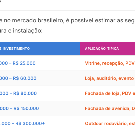
o
no mercado brasileiro, é possível estimar as seg
ra e instalação:
DE INVESTIMENTO
APLICAÇÃO TÍPICA
000 – R$ 25.000
Vitrine, recepção, PD
000 – R$ 60.000
Loja, auditório, evento
000 – R$ 80.000
Fachada de loja, PDV 
000 – R$ 150.000
Fachada de avenida,
0.000 – R$ 300.000+
Outdoor rodoviário, es