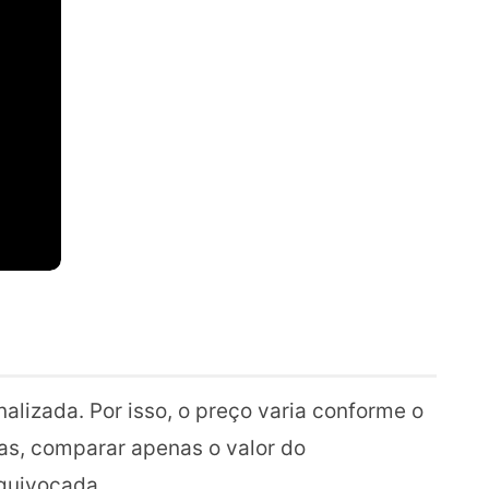
alizada. Por isso, o preço varia conforme o
vras, comparar apenas o valor do
quivocada.