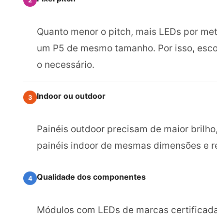
Quanto menor o pitch, mais LEDs por met
um P5 de mesmo tamanho. Por isso, escol
o necessário.
Indoor ou outdoor
3
Painéis outdoor precisam de maior brilho,
painéis indoor de mesmas dimensões e r
Qualidade dos componentes
4
Módulos com LEDs de marcas certificadas,