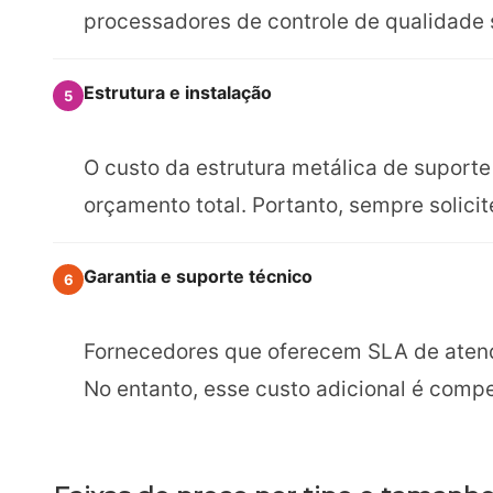
processadores de controle de qualidade 
Estrutura e instalação
5
O custo da estrutura metálica de suporte
orçamento total. Portanto, sempre solici
Garantia e suporte técnico
6
Fornecedores que oferecem SLA de atend
No entanto, esse custo adicional é com