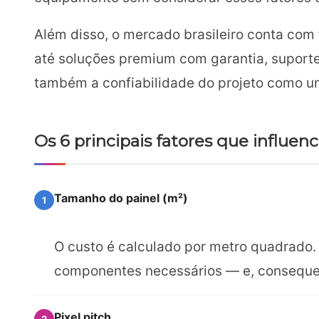
Além disso, o mercado brasileiro conta com
até soluções premium com garantia, suporte 
também a confiabilidade do projeto como u
Os 6 principais fatores que influen
Tamanho do painel (m²)
1
O custo é calculado por metro quadrado. 
componentes necessários — e, consequen
Pixel pitch
2