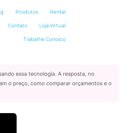
og
Produtos
Rental
Contato
Loja Virtual
Trabalhe Conosco
ando essa tecnologia. A resposta, no
nciam o preço, como comparar orçamentos e o