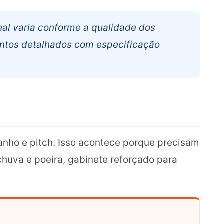
eal varia conforme a qualidade dos
entos detalhados com especificação
nho e pitch. Isso acontece porque precisam
chuva e poeira, gabinete reforçado para