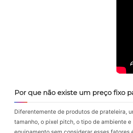
Por que não existe um preço fixo p
Diferentemente de produtos de prateleira, u
tamanho, o pixel pitch, o tipo de ambiente e
equipamento sem considerar esses fatores 