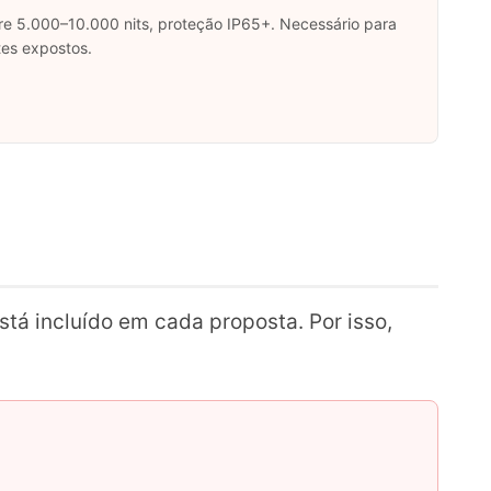
tre 5.000–10.000 nits, proteção IP65+. Necessário para
tes expostos.
tá incluído em cada proposta. Por isso,