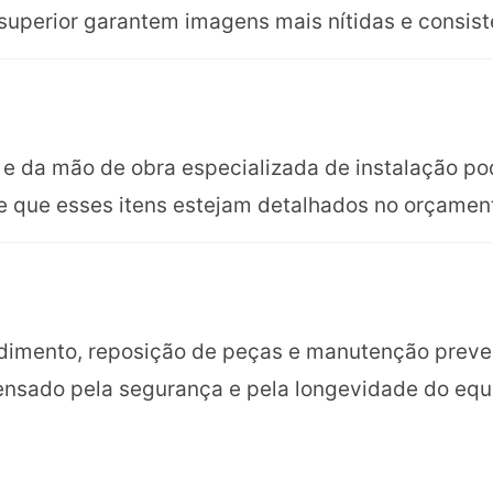
superior garantem imagens mais nítidas e consist
 e da mão de obra especializada de instalação po
te que esses itens estejam detalhados no orçamen
imento, reposição de peças e manutenção preven
pensado pela segurança e pela longevidade do eq