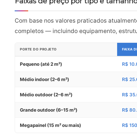
Faixas de preço por tipo e tamanh
Com base nos valores praticados atualmente 
completos — incluindo equipamento, estrutu
PORTE DO PROJETO
FAIXA 
Pequeno (até 2 m²)
R$ 10.
Médio indoor (2–6 m²)
R$ 25.
Médio outdoor (2–6 m²)
R$ 35.
Grande outdoor (6–15 m²)
R$ 80.
Megapainel (15 m² ou mais)
R$ 15