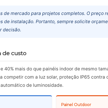
s de mercado para projetos completos. O preço r
s de instalação. Portanto, sempre solicite orçam
r decisão.
a de custo
 e 40% mais do que painéis indoor de mesmo tama
a competir com a luz solar, proteção IP65 contra 
r automático de luminosidade.
Painel Outdoor