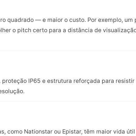
ro quadrado — e maior o custo. Por exemplo, um 
her o pitch certo para a distância de visualizaç
 proteção IP65 e estrutura reforçada para resistir
esolução.
 como Nationstar ou Epistar, têm maior vida útil 