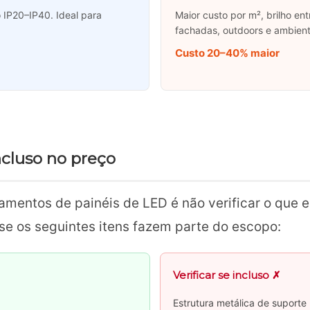
o IP20–IP40. Ideal para
Maior custo por m², brilho en
fachadas, outdoors e ambien
Custo 20–40% maior
ncluso no preço
entos de painéis de LED é não verificar o que es
se os seguintes itens fazem parte do escopo:
Verificar se incluso ✗
Estrutura metálica de suporte