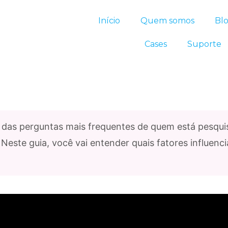
Início
Quem somos
Bl
Cases
Suporte
das perguntas mais frequentes de quem está pesquis
. Neste guia, você vai entender quais fatores influe