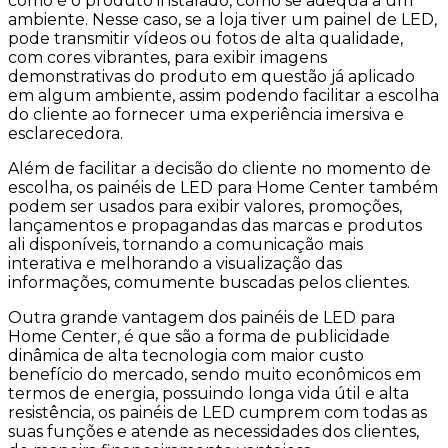
como é o produto instalado, como se adequa a um
ambiente. Nesse caso, se a loja tiver um painel de LED,
pode transmitir vídeos ou fotos de alta qualidade,
com cores vibrantes, para exibir imagens
demonstrativas do produto em questão já aplicado
em algum ambiente, assim podendo facilitar a escolha
do cliente ao fornecer uma experiência imersiva e
esclarecedora.
Além de facilitar a decisão do cliente no momento de
escolha, os painéis de LED para Home Center também
podem ser usados para exibir valores, promoções,
lançamentos e propagandas das marcas e produtos
ali disponíveis, tornando a comunicação mais
interativa e melhorando a visualização das
informações, comumente buscadas pelos clientes.
Outra grande vantagem dos painéis de LED para
Home Center, é que são a forma de publicidade
dinâmica de alta tecnologia com maior custo
benefício do mercado, sendo muito econômicos em
termos de energia, possuindo longa vida útil e alta
resistência, os painéis de LED cumprem com todas as
suas funções e atende as necessidades dos clientes,