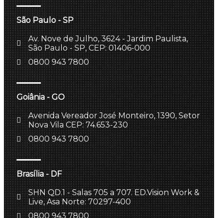
São Paulo - SP
Av. Nove de Julho, 3624 - Jardim Paulista,
São Paulo - SP, CEP: 01406-000
0800 943 7800
Goiânia - GO
Avenida Vereador José Monteiro, 1390, Setor
Nova Vila CEP: 74.653-230
0800 943 7800
Brasília - DF
SHN QD.1 - Salas 705 a 707. ED.Vision Work &
Live, Asa Norte: 70297-400
0800 943 7800