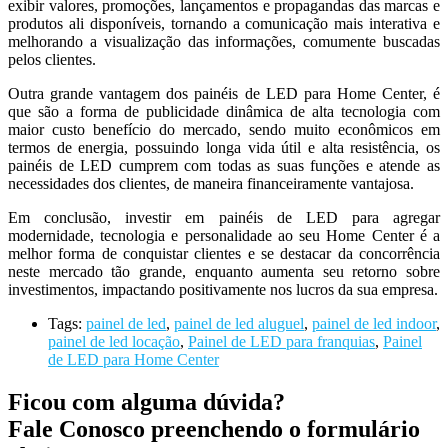
exibir valores, promoções, lançamentos e propagandas das marcas e
produtos ali disponíveis, tornando a comunicação mais interativa e
melhorando a visualização das informações, comumente buscadas
pelos clientes.
Outra grande vantagem dos painéis de LED para Home Center, é
que são a forma de publicidade dinâmica de alta tecnologia com
maior custo benefício do mercado, sendo muito econômicos em
termos de energia, possuindo longa vida útil e alta resistência, os
painéis de LED cumprem com todas as suas funções e atende as
necessidades dos clientes, de maneira financeiramente vantajosa.
Em conclusão, investir em painéis de LED para agregar
modernidade, tecnologia e personalidade ao seu Home Center é a
melhor forma de conquistar clientes e se destacar da concorrência
neste mercado tão grande, enquanto aumenta seu retorno sobre
investimentos, impactando positivamente nos lucros da sua empresa.
Tags:
painel de led
,
painel de led aluguel
,
painel de led indoor
,
painel de led locação
,
Painel de LED para franquias
,
Painel
de LED para Home Center
Ficou com alguma dúvida?
Fale Conosco preenchendo o formulário