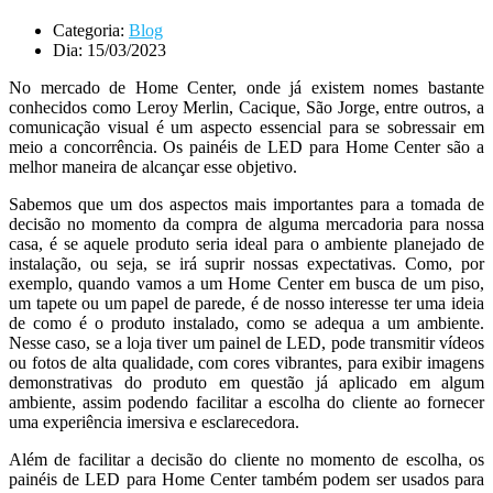
Categoria:
Blog
Dia:
15/03/2023
No mercado de Home Center, onde já existem nomes bastante
conhecidos como Leroy Merlin, Cacique, São Jorge, entre outros, a
comunicação visual é um aspecto essencial para se sobressair em
meio a concorrência. Os painéis de LED para Home Center são a
melhor maneira de alcançar esse objetivo.
Sabemos que um dos aspectos mais importantes para a tomada de
decisão no momento da compra de alguma mercadoria para nossa
casa, é se aquele produto seria ideal para o ambiente planejado de
instalação, ou seja, se irá suprir nossas expectativas. Como, por
exemplo, quando vamos a um Home Center em busca de um piso,
um tapete ou um papel de parede, é de nosso interesse ter uma ideia
de como é o produto instalado, como se adequa a um ambiente.
Nesse caso, se a loja tiver um painel de LED, pode transmitir vídeos
ou fotos de alta qualidade, com cores vibrantes, para exibir imagens
demonstrativas do produto em questão já aplicado em algum
ambiente, assim podendo facilitar a escolha do cliente ao fornecer
uma experiência imersiva e esclarecedora.
Além de facilitar a decisão do cliente no momento de escolha, os
painéis de LED para Home Center também podem ser usados para