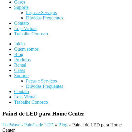
Cases
Suporte
Peças e Serviços
Dúvidas Frequentes
Contato
Loja Virtual
Trabalhe Conosco
Início
Quem somos
Blog
Produtos
Rental
Cases
Suporte
Peças e Serviços
Dúvidas Frequentes
Contato
Loja Virtual
Trabalhe Conosco
Painel de LED para Home Center
LedWave - Painéis de LED
»
Blog
»
Painel de LED para Home
Center