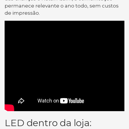
permanece relevante o ano todo, sem custos
de impressão.
LED dentro da loja: