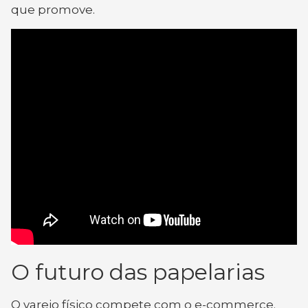
que promove.
O futuro das papelarias
O varejo físico compete com o e-commerce.