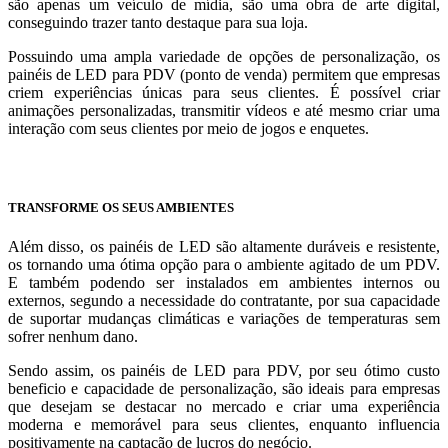
são apenas um veículo de mídia, são uma obra de arte digital,
conseguindo trazer tanto destaque para sua loja.
Possuindo uma ampla variedade de opções de personalização, os
painéis de LED para PDV (ponto de venda) permitem que empresas
criem experiências únicas para seus clientes. É possível criar
animações personalizadas, transmitir vídeos e até mesmo criar uma
interação com seus clientes por meio de jogos e enquetes.
TRANSFORME OS SEUS AMBIENTES
Além disso, os painéis de LED são altamente duráveis e resistente,
os tornando uma ótima opção para o ambiente agitado de um PDV.
E também podendo ser instalados em ambientes internos ou
externos, segundo a necessidade do contratante, por sua capacidade
de suportar mudanças climáticas e variações de temperaturas sem
sofrer nenhum dano.
Sendo assim, os painéis de LED para PDV, por seu ótimo custo
beneficio e capacidade de personalização, são ideais para empresas
que desejam se destacar no mercado e criar uma experiência
moderna e memorável para seus clientes, enquanto influencia
positivamente na captação de lucros do negócio.