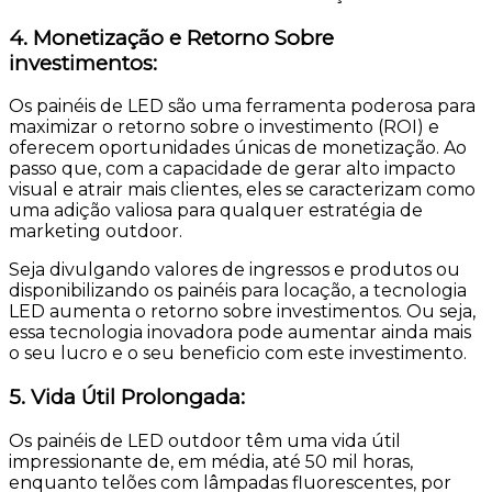
4. Monetização e Retorno Sobre
investimentos:
Os painéis de LED são uma ferramenta poderosa para
maximizar o retorno sobre o investimento (ROI) e
oferecem oportunidades únicas de monetização. Ao
passo que, com a capacidade de gerar alto impacto
visual e atrair mais clientes, eles se caracterizam como
uma adição valiosa para qualquer estratégia de
marketing outdoor.
Seja divulgando valores de ingressos e produtos ou
disponibilizando os painéis para locação, a tecnologia
LED aumenta o retorno sobre investimentos. Ou seja,
essa tecnologia inovadora pode aumentar ainda mais
o seu lucro e o seu beneficio com este investimento.
5. Vida Útil Prolongada:
Os painéis de LED outdoor têm uma vida útil
impressionante de, em média, até 50 mil horas,
enquanto telões com lâmpadas fluorescentes, por