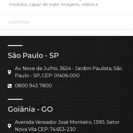
módulos, capaz de exibir imagens, vídeos e
24/07/2026
São Paulo - SP
Av. Nove de Julho, 3624 - Jardim Paulista, São
Paulo - SP, CEP: 01406-000
0800 943 7800
Goiânia - GO
Avenida Vereador José Monteiro, 1390, Setor
Nova Vila CEP: 74.653-230