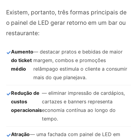
Existem, portanto, três formas principais de
o painel de LED gerar retorno em um bar ou
restaurante:
Aumento
— destacar pratos e bebidas de maior
do ticket
margem, combos e promoções
médio
relâmpago estimula o cliente a consumir
mais do que planejava.
Redução de
— eliminar impressão de cardápios,
custos
cartazes e banners representa
operacionais
economia contínua ao longo do
tempo.
Atração
— uma fachada com painel de LED em