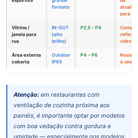
esportiva
grande
de
formato
atualiz
para ví
Vitrine /
IN-OUT
P2,5 – P4
Compen
janela para
(alto
reflexo
rua
brilho)
vidro
Área externa
Outdoor
P4 – P6
Resistê
coberta
IP65
à umid
Atenção:
em restaurantes com
ventilação de cozinha próxima aos
painéis, é importante optar por modelos
com boa vedação contra gordura e
umidade — especialmente nos modelos