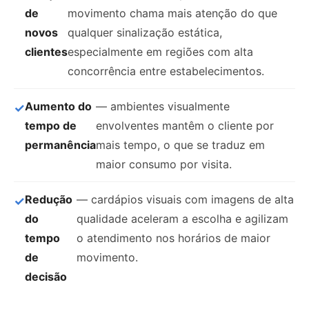
de
movimento chama mais atenção do que
novos
qualquer sinalização estática,
clientes
especialmente em regiões com alta
concorrência entre estabelecimentos.
Aumento do
— ambientes visualmente
tempo de
envolventes mantêm o cliente por
permanência
mais tempo, o que se traduz em
maior consumo por visita.
Redução
— cardápios visuais com imagens de alta
do
qualidade aceleram a escolha e agilizam
tempo
o atendimento nos horários de maior
de
movimento.
decisão