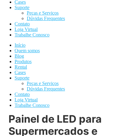
Cases
Suporte
Peças e Serviços
Dúvidas Frequentes
Contato
Loja Virtual
Trabalhe Conosco
Início
Quem somos
Blog
Produtos
Rental
Cases
Suporte
Peças e Serviços
Dúvidas Frequentes
Contato
Loja Virtual
Trabalhe Conosco
Painel de LED para
Supermercados e