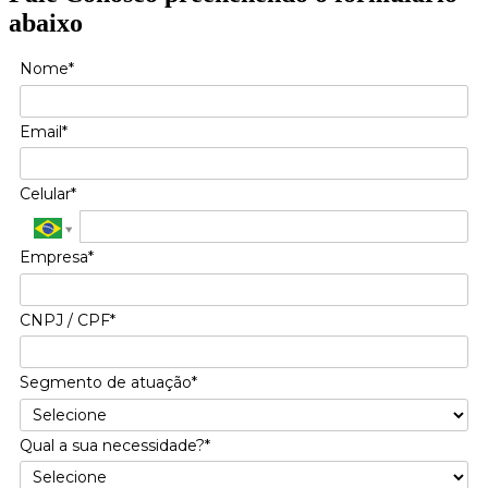
abaixo
Nome*
Email*
Celular*
Empresa*
CNPJ / CPF*
Segmento de atuação*
Qual a sua necessidade?*