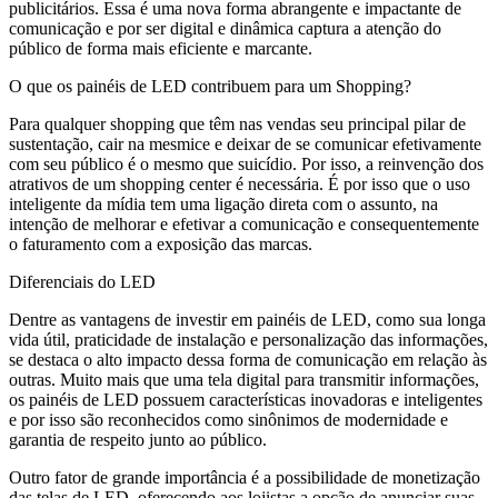
publicitários. Essa é uma nova forma abrangente e impactante de
comunicação e por ser digital e dinâmica captura a atenção do
público de forma mais eficiente e marcante.
O que os painéis de LED contribuem para um Shopping?
Para qualquer shopping que têm nas vendas seu principal pilar de
sustentação, cair na mesmice e deixar de se comunicar efetivamente
com seu público é o mesmo que suicídio. Por isso, a reinvenção dos
atrativos de um shopping center é necessária. É por isso que o uso
inteligente da mídia tem uma ligação direta com o assunto, na
intenção de melhorar e efetivar a comunicação e consequentemente
o faturamento com a exposição das marcas.
Diferenciais do LED
Dentre as vantagens de investir em painéis de LED, como sua longa
vida útil, praticidade de instalação e personalização das informações,
se destaca o alto impacto dessa forma de comunicação em relação às
outras. Muito mais que uma tela digital para transmitir informações,
os painéis de LED possuem características inovadoras e inteligentes
e por isso são reconhecidos como sinônimos de modernidade e
garantia de respeito junto ao público.
Outro fator de grande importância é a possibilidade de monetização
das telas de LED, oferecendo aos lojistas a opção de anunciar suas