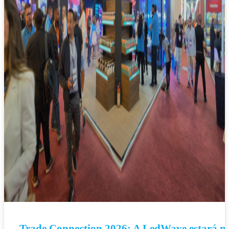
Trade Connection 2026: A LedWave estará n