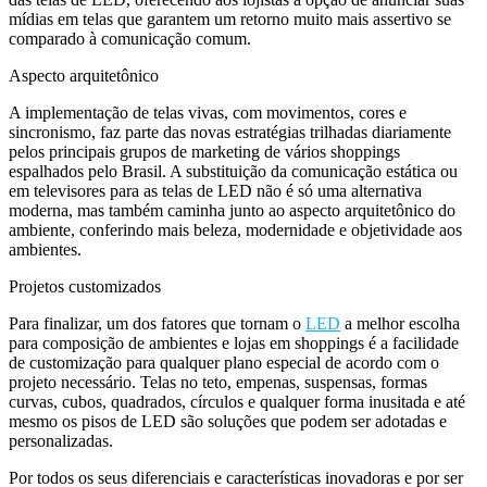
mídias em telas que garantem um retorno muito mais assertivo se
comparado à comunicação comum.
Aspecto arquitetônico
A implementação de telas vivas, com movimentos, cores e
sincronismo, faz parte das novas estratégias trilhadas diariamente
pelos principais grupos de marketing de vários shoppings
espalhados pelo Brasil. A substituição da comunicação estática ou
em televisores para as telas de LED não é só uma alternativa
moderna, mas também caminha junto ao aspecto arquitetônico do
ambiente, conferindo mais beleza, modernidade e objetividade aos
ambientes.
Projetos customizados
Para finalizar, um dos fatores que tornam o
LED
a melhor escolha
para composição de ambientes e lojas em shoppings é a facilidade
de customização para qualquer plano especial de acordo com o
projeto necessário. Telas no teto, empenas, suspensas, formas
curvas, cubos, quadrados, círculos e qualquer forma inusitada e até
mesmo os pisos de LED são soluções que podem ser adotadas e
personalizadas.
Por todos os seus diferenciais e características inovadoras e por ser