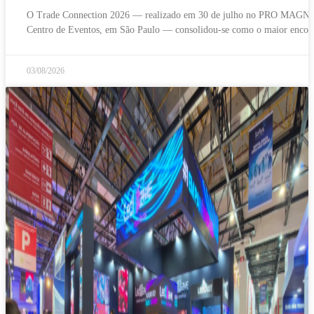
O Trade Connection 2026 — realizado em 30 de julho no PRO MAGN
Centro de Eventos, em São Paulo — consolidou-se como o maior encon
03/08/2026