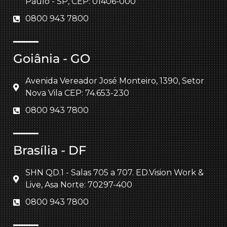
Paulo - SP, CEP: 01406-000
0800 943 7800
Goiânia - GO
Avenida Vereador José Monteiro, 1390, Setor
Nova Vila CEP: 74.653-230
0800 943 7800
Brasília - DF
SHN QD.1 - Salas 705 a 707. ED.Vision Work &
Live, Asa Norte: 70297-400
0800 943 7800