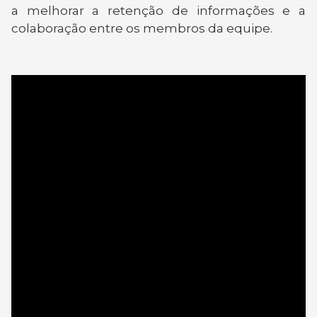
a melhorar a retenção de informações e a
colaboração entre os membros da equipe.