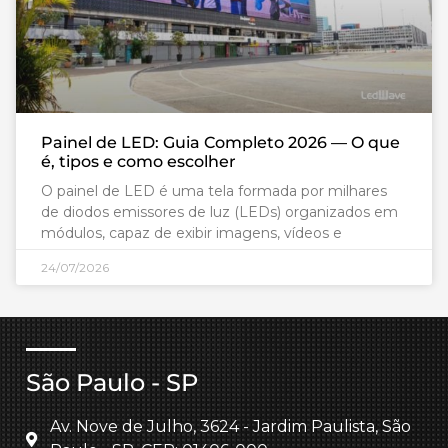
Painel de LED: Guia Completo 2026 — O que
é, tipos e como escolher
O painel de LED é uma tela formada por milhares
de diodos emissores de luz (LEDs) organizados em
módulos, capaz de exibir imagens, vídeos e
24/07/2026
São Paulo - SP
Av. Nove de Julho, 3624 - Jardim Paulista, São