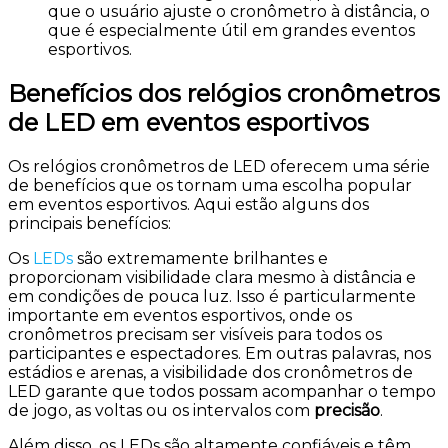
que o usuário ajuste o cronômetro à distância, o
que é especialmente útil em grandes eventos
esportivos.
Benefícios dos relógios cronômetros
de LED em eventos esportivos
Os relógios cronômetros de LED oferecem uma série
de benefícios que os tornam uma escolha popular
em eventos esportivos. Aqui estão alguns dos
principais benefícios:
Os
LEDs
são extremamente brilhantes e
proporcionam visibilidade clara mesmo à distância e
em condições de pouca luz. Isso é particularmente
importante em eventos esportivos, onde os
cronômetros precisam ser visíveis para todos os
participantes e espectadores. Em outras palavras, nos
estádios e arenas, a visibilidade dos cronômetros de
LED garante que todos possam acompanhar o tempo
de jogo, as voltas ou os intervalos com
precisão
.
Além disso, os LEDs são altamente confiáveis e têm