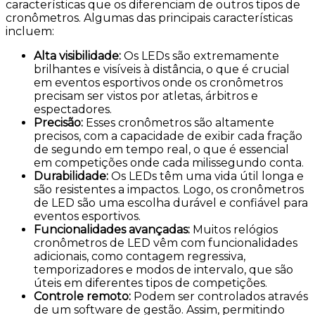
características que os diferenciam de outros tipos de
cronômetros. Algumas das principais características
incluem:
Alta visibilidade
:
Os LEDs são extremamente
brilhantes e visíveis à distância, o que é crucial
em eventos esportivos onde os cronômetros
precisam ser vistos por atletas, árbitros e
espectadores.
Precisão
:
Esses cronômetros são altamente
precisos, com a capacidade de exibir cada fração
de segundo em tempo real, o que é essencial
em competições onde cada milissegundo conta.
Durabilidade
:
Os LEDs têm uma vida útil longa e
são resistentes a impactos. Logo, os cronômetros
de LED são uma escolha durável e confiável para
eventos esportivos.
Funcionalidades avançadas
:
Muitos relógios
cronômetros de LED vêm com funcionalidades
adicionais, como contagem regressiva,
temporizadores e modos de intervalo, que são
úteis em diferentes tipos de competições.
Controle remoto
:
Podem ser controlados através
de um software de gestão. Assim, permitindo