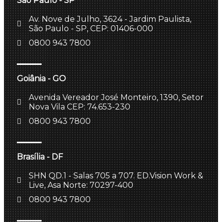
São Paulo - SP
Av. Nove de Julho, 3624 - Jardim Paulista,
São Paulo - SP, CEP: 01406-000
0800 943 7800
Goiânia - GO
Avenida Vereador José Monteiro, 1390, Setor
Nova Vila CEP: 74.653-230
0800 943 7800
Brasília - DF
SHN QD.1 - Salas 705 a 707. ED.Vision Work &
Live, Asa Norte: 70297-400
0800 943 7800