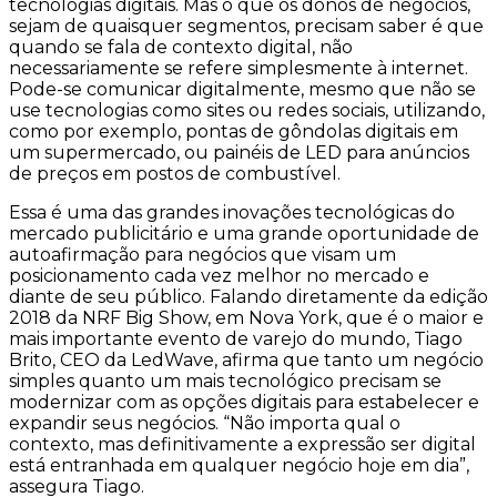
tecnologias digitais. Mas o que os donos de negócios,
sejam de quaisquer segmentos, precisam saber é que
quando se fala de contexto digital, não
necessariamente se refere simplesmente à internet.
Pode-se comunicar digitalmente, mesmo que não se
use tecnologias como sites ou redes sociais, utilizando,
como por exemplo, pontas de gôndolas digitais em
um supermercado, ou painéis de LED para anúncios
de preços em postos de combustível.
Essa é uma das grandes inovações tecnológicas do
mercado publicitário e uma grande oportunidade de
autoafirmação para negócios que visam um
posicionamento cada vez melhor no mercado e
diante de seu público. Falando diretamente da edição
2018 da NRF Big Show, em Nova York, que é o maior e
mais importante evento de varejo do mundo, Tiago
Brito, CEO da LedWave, afirma que tanto um negócio
simples quanto um mais tecnológico precisam se
modernizar com as opções digitais para estabelecer e
expandir seus negócios. “Não importa qual o
contexto, mas definitivamente a expressão ser digital
está entranhada em qualquer negócio hoje em dia”,
assegura Tiago.