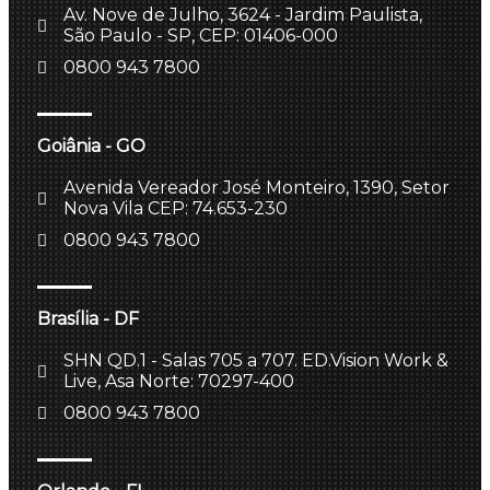
Av. Nove de Julho, 3624 - Jardim Paulista,
São Paulo - SP, CEP: 01406-000
0800 943 7800
Goiânia - GO
Avenida Vereador José Monteiro, 1390, Setor
Nova Vila CEP: 74.653-230
0800 943 7800
Brasília - DF
SHN QD.1 - Salas 705 a 707. ED.Vision Work &
Live, Asa Norte: 70297-400
0800 943 7800