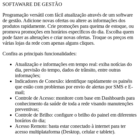
SOFTAWARE DE GESTÃO
Programação versátil com fácil atualização através de um software
de gestão. Adicione novas ofertas ou altere as informações dos
produtos rapidamente. Crie promoções para queima de estoque, ou
promova promoções em horários específicos do dia. Escolha quem
pode fazer as alterações e criar novas ofertas. Troque os preços em
várias lojas da rede com apenas alguns cliques.
Confira as principais funcionalidades:
Atualização e informações em tempo real: exiba notícias do
dia, previsão do tempo, dados de trânsito, entre outras
informações;
Indicadores de Conexão: identifique rapidamente os painéis
que estão com problemas por envio de alertas por SMS e E-
mail;
Controle de Acesso: monitore com base em Dashboards para
conhecimento da saúde de toda a rede visando manutenções
preventivas;
Controle de Brilho: configure o brilho do painel em diferentes
horários do dia;
Acesso Remoto: basta estar conectado à internet para ter
acesso multiplataforma (Desktop, celular e tablete).