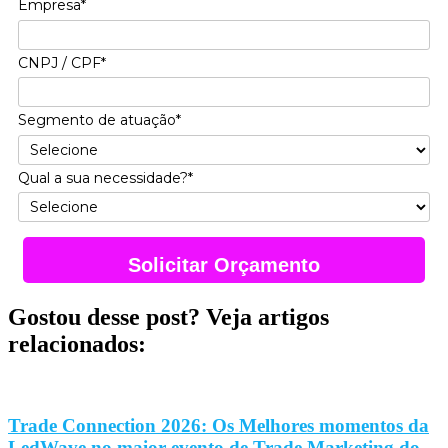
Empresa*
CNPJ / CPF*
Segmento de atuação*
Qual a sua necessidade?*
Solicitar Orçamento
Gostou desse post? Veja artigos
relacionados:
Trade Connection 2026: Os Melhores momentos da
LedWave no maior evento de Trade Marketing do