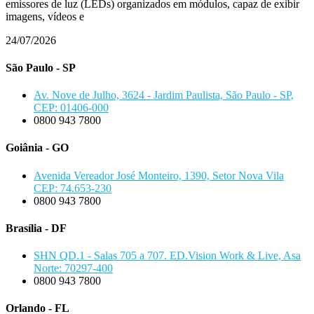
emissores de luz (LEDs) organizados em módulos, capaz de exibir
imagens, vídeos e
24/07/2026
São Paulo - SP
Av. Nove de Julho, 3624 - Jardim Paulista, São Paulo - SP,
CEP: 01406-000
0800 943 7800
Goiânia - GO
Avenida Vereador José Monteiro, 1390, Setor Nova Vila
CEP: 74.653-230
0800 943 7800
Brasília - DF
SHN QD.1 - Salas 705 a 707. ED.Vision Work & Live, Asa
Norte: 70297-400
0800 943 7800
Orlando - FL