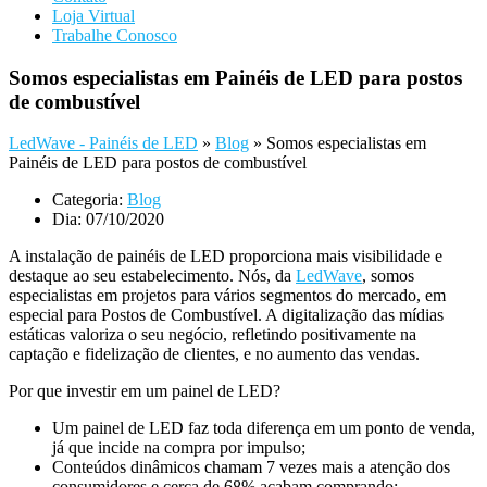
Loja Virtual
Trabalhe Conosco
Somos especialistas em Painéis de LED para postos
de combustível
LedWave - Painéis de LED
»
Blog
»
Somos especialistas em
Painéis de LED para postos de combustível
Categoria:
Blog
Dia:
07/10/2020
A instalação de painéis de LED proporciona mais visibilidade e
destaque ao seu estabelecimento. Nós, da
LedWave
, somos
especialistas em projetos para vários segmentos do mercado, em
especial para Postos de Combustível. A digitalização das mídias
estáticas valoriza o seu negócio, refletindo positivamente na
captação e fidelização de clientes, e no aumento das vendas.
Por que investir em um painel de LED?
Um painel de LED faz toda diferença em um ponto de venda,
já que incide na compra por impulso;
Conteúdos dinâmicos chamam 7 vezes mais a atenção dos
consumidores e cerca de 68% acabam comprando;