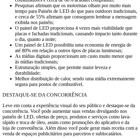
Pesquisas afirmam que os motoristas olham por muito mais
tempo para Painéis de LED do que para outdoors tradicionais,
e cerca de 55% afirmam que conseguem lembrar a mensagem
exibida nos painéis;
O painel de LED proporciona 4 vezes mais visibilidade que
placas e fachadas tradicionais, causando impacto tanto durante
o dia, quanto a noite;
Um painel de LED possibilita uma economia de energia de
até 80% em relação a outros tipos de placas luminosas;
As mídias digitais proporcionam um custo muito menor que
às mídias tradicionais;
Estruturação simples, que permite maior leveza e
durabilidade;
Melhor distribuição de calor, sendo uma mídia extremamente
segura para postos de combustível.
DESTAQUE-SE DA CONCORRÊNCIA
Leve em conta a experiência visual do seu público e destaque-se da
concorrência. Você pode aumentar suas vendas divulgando nos
painéis de LED, ofertas de preço, produtos e serviços como lava-
rápido e troca de óleo, assim como promoções do aplicativo e da
loja de conveniência. Além disso você pode gerar mais receita com a
venda de espaços publicitários para parceiros e sublocatários.