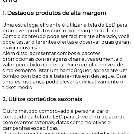
1. Destaque produtos de alta margem
Uma estratégia eficiente é utilizar a tela de LED para
promover produtos com maior margem de lucro.
Como o conteúdo pode ser facilmente alterado, você
pode testar diferentes ofertas e observar quais geram
maior conversão.
Além disso, apresentar combos e pacotes
promocionais com imagens chamativas aumenta o
valor percebido da oferta. Por exemplo, em vez de
simplesmente listar um hambúrguer, apresente um
combo com bebida e batata-frita em destaque. Essa
simples mudança pode elevar significativamente o
ticket médio.
2. Utilize conteúdos sazonais
Outro método comprovado é personalizar o
conteúdo da tela de LED para Drive thru de acordo
com eventos sazonais, datas comemorativas e
campanhas específicas.
Durante o verão, você pode destacar bebidas geladas