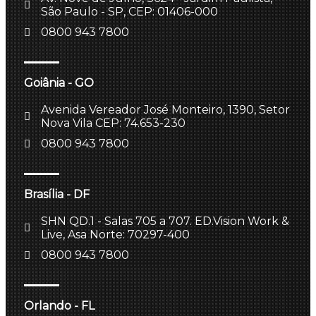
São Paulo - SP, CEP: 01406-000
0800 943 7800
Goiânia - GO
Avenida Vereador José Monteiro, 1390, Setor
Nova Vila CEP: 74.653-230
0800 943 7800
Brasília - DF
SHN QD.1 - Salas 705 a 707. ED.Vision Work &
Live, Asa Norte: 70297-400
0800 943 7800
Orlando - FL