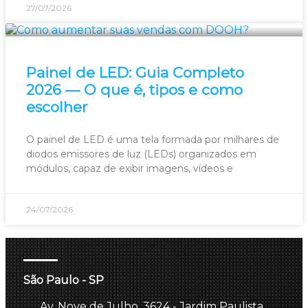
27/07/2026
Painel de LED: Guia Completo
2026 — O que é, tipos e como
escolher
O painel de LED é uma tela formada por milhares de
diodos emissores de luz (LEDs) organizados em
módulos, capaz de exibir imagens, vídeos e
24/07/2026
São Paulo - SP
Av. Nove de Julho, 3624 - Jardim Paulista,