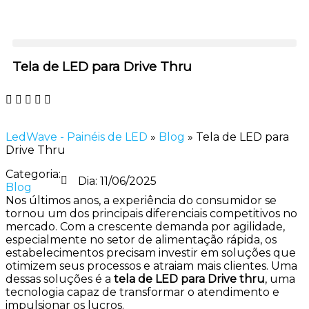
Tela de LED para Drive Thru
LedWave - Painéis de LED
»
Blog
»
Tela de LED para
Drive Thru
Categoria:
Dia:
11/06/2025
Blog
Nos últimos anos, a experiência do consumidor se
tornou um dos principais diferenciais competitivos no
mercado. Com a crescente demanda por agilidade,
especialmente no setor de alimentação rápida, os
estabelecimentos precisam investir em soluções que
otimizem seus processos e atraiam mais clientes. Uma
dessas soluções é a
tela de LED para Drive thru
, uma
tecnologia capaz de transformar o atendimento e
impulsionar os lucros.