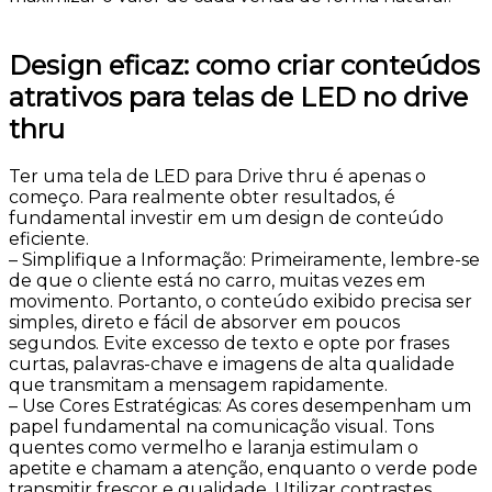
Design eficaz: como criar conteúdos
atrativos para telas de LED no drive
thru
Ter uma tela de LED para Drive thru é apenas o
começo. Para realmente obter resultados, é
fundamental investir em um design de conteúdo
eficiente.
– Simplifique a Informação: Primeiramente, lembre-se
de que o cliente está no carro, muitas vezes em
movimento. Portanto, o conteúdo exibido precisa ser
simples, direto e fácil de absorver em poucos
segundos. Evite excesso de texto e opte por frases
curtas, palavras-chave e imagens de alta qualidade
que transmitam a mensagem rapidamente.
– Use Cores Estratégicas: As cores desempenham um
papel fundamental na comunicação visual. Tons
quentes como vermelho e laranja estimulam o
apetite e chamam a atenção, enquanto o verde pode
transmitir frescor e qualidade. Utilizar contrastes