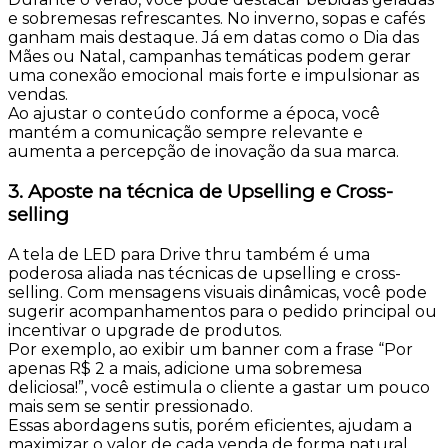
e sobremesas refrescantes. No inverno, sopas e cafés
ganham mais destaque. Já em datas como o Dia das
Mães ou Natal, campanhas temáticas podem gerar
uma conexão emocional mais forte e impulsionar as
vendas.
Ao ajustar o conteúdo conforme a época, você
mantém a comunicação sempre relevante e
aumenta a percepção de inovação da sua marca.
3. Aposte na técnica de Upselling e Cross-
selling
A tela de LED para Drive thru também é uma
poderosa aliada nas técnicas de upselling e cross-
selling. Com mensagens visuais dinâmicas, você pode
sugerir acompanhamentos para o pedido principal ou
incentivar o upgrade de produtos.
Por exemplo, ao exibir um banner com a frase “Por
apenas R$ 2 a mais, adicione uma sobremesa
deliciosa!”, você estimula o cliente a gastar um pouco
mais sem se sentir pressionado.
Essas abordagens sutis, porém eficientes, ajudam a
maximizar o valor de cada venda de forma natural.