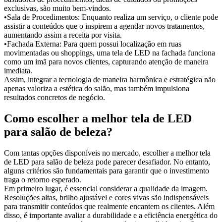
exclusivas, são muito bem-vindos.
•Sala de Procedimentos: Enquanto realiza um serviço, o cliente pode
assistir a conteúdos que o inspirem a agendar novos tratamentos,
aumentando assim a receita por visita.
•Fachada Externa: Para quem possui localização em ruas
movimentadas ou shoppings, uma tela de LED na fachada funciona
como um imã para novos clientes, capturando atenção de maneira
imediata.
Assim, integrar a tecnologia de maneira harmônica e estratégica não
apenas valoriza a estética do salão, mas também impulsiona
resultados concretos de negócio.
Como escolher a melhor tela de LED
para salão de beleza?
Com tantas opções disponíveis no mercado, escolher a melhor tela
de LED para salão de beleza pode parecer desafiador. No entanto,
alguns critérios são fundamentais para garantir que o investimento
traga o retorno esperado.
Em primeiro lugar, é essencial considerar a qualidade da imagem.
Resoluções altas, brilho ajustável e cores vivas são indispensáveis
para transmitir conteúdos que realmente encantem os clientes. Além
disso, é importante avaliar a durabilidade e a eficiência energética do