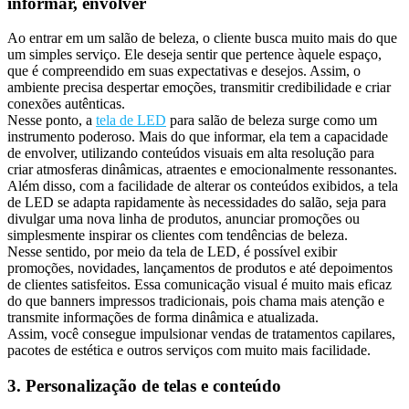
informar, envolver
Ao entrar em um salão de beleza, o cliente busca muito mais do que
um simples serviço. Ele deseja sentir que pertence àquele espaço,
que é compreendido em suas expectativas e desejos. Assim, o
ambiente precisa despertar emoções, transmitir credibilidade e criar
conexões autênticas.
Nesse ponto, a
tela de LED
para salão de beleza surge como um
instrumento poderoso. Mais do que informar, ela tem a capacidade
de envolver, utilizando conteúdos visuais em alta resolução para
criar atmosferas dinâmicas, atraentes e emocionalmente ressonantes.
Além disso, com a facilidade de alterar os conteúdos exibidos, a tela
de LED se adapta rapidamente às necessidades do salão, seja para
divulgar uma nova linha de produtos, anunciar promoções ou
simplesmente inspirar os clientes com tendências de beleza.
Nesse sentido, por meio da tela de LED, é possível exibir
promoções, novidades, lançamentos de produtos e até depoimentos
de clientes satisfeitos. Essa comunicação visual é muito mais eficaz
do que banners impressos tradicionais, pois chama mais atenção e
transmite informações de forma dinâmica e atualizada.
Assim, você consegue impulsionar vendas de tratamentos capilares,
pacotes de estética e outros serviços com muito mais facilidade.
3. Personalização de telas e conteúdo