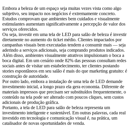
Embora a beleza de um espaço seja muitas vezes vista como algo
subjetivo, seu impacto nos negócios é extremamente concreto.
Estudos comprovam que ambientes bem cuidados e visualmente
estimulantes aumentam significativamente a percepção de valor dos
serviços oferecidos.
Ou seja, investir em uma tela de LED para salão de beleza é investir
diretamente no aumento do ticket médio. Clientes impactados por
campanhas visuais bem executadas tendem a consumir mais — seja
aderindo a serviços adicionais, seja comprando produtos indicados.
Além disso, ambientes visualmente atrativos impulsionam o boca a
boca digital. Em um cenário onde 82% das pessoas consultam redes
sociais antes de visitar um estabelecimento, ter clientes postando
stories espontâneos em seu salão é mais do que marketing gratuito: é
construção de autoridade.
Por outro lado, embora a instalação de uma tela de LED demande
investimento inicial, a longo prazo ela gera economia. Diferente de
materiais impressos que precisam ser substituídos frequentemente, o
conteúdo na tela pode ser alterado com poucos cliques, sem custos
adicionais de produção gráfica.
Portanto, a tela de LED para salão de beleza representa um
investimento inteligente e sustentável. Em outras palavras, cada real
investido em tecnologia e comunicação visual é, na prática, um
catalisador de novas oportunidades de venda.