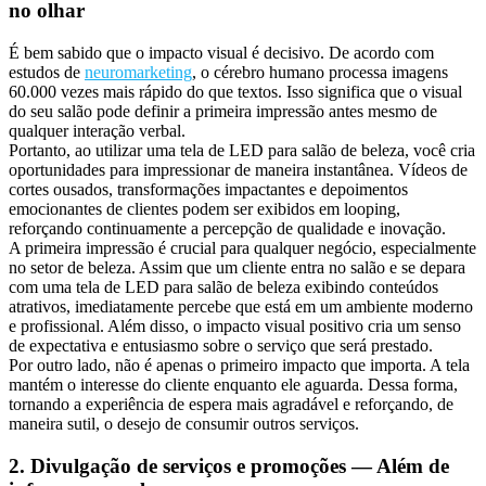
no olhar
É bem sabido que o impacto visual é decisivo. De acordo com
estudos de
neuromarketing
, o cérebro humano processa imagens
60.000 vezes mais rápido do que textos. Isso significa que o visual
do seu salão pode definir a primeira impressão antes mesmo de
qualquer interação verbal.
Portanto, ao utilizar uma tela de LED para salão de beleza, você cria
oportunidades para impressionar de maneira instantânea. Vídeos de
cortes ousados, transformações impactantes e depoimentos
emocionantes de clientes podem ser exibidos em looping,
reforçando continuamente a percepção de qualidade e inovação.
A primeira impressão é crucial para qualquer negócio, especialmente
no setor de beleza. Assim que um cliente entra no salão e se depara
com uma tela de LED para salão de beleza exibindo conteúdos
atrativos, imediatamente percebe que está em um ambiente moderno
e profissional. Além disso, o impacto visual positivo cria um senso
de expectativa e entusiasmo sobre o serviço que será prestado.
Por outro lado, não é apenas o primeiro impacto que importa. A tela
mantém o interesse do cliente enquanto ele aguarda. Dessa forma,
tornando a experiência de espera mais agradável e reforçando, de
maneira sutil, o desejo de consumir outros serviços.
2. Divulgação de serviços e promoções — Além de