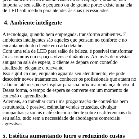
importa se seu salão é pequeno ou de grande porte: existe uma tela
de LED sob medida para atender às suas necessidades.
4. Ambiente inteligente
A tecnologia, quando bem empregada, transforma ambientes. E
ambientes inteligentes são aqueles que pensam no conforto e no
encantamento do cliente em cada detalhe.
Com uma tela de LED para salão de beleza, é possível transformar
áreas comuns em espaços vivos e dinâmicos. Ao invés de revistas
antigas na sala de espera, o cliente se depara com conteúdo
atualizado, elegante e relevante.
Isso significa que, enquanto aguarda seu atendimento, ele pode
descobrir novos tratamentos, conhecer os profissionais que atuam no
salão ou até mesmo se inspirar para sua próxima mudança de visual.
Dessa forma, o tempo de espera se converte em um momento de
conexão e aprendizado.
Ademais, ao trabalhar com uma programação de conteúdos bem
estruturada, é possível estimular vendas cruzadas, divulgar
campanhas sazonais e até educar o cliente sobre os diferenciais do
seu salão, tudo sem a necessidade de abordagens comerciais
agressivas.
5. Estética aumentando lucro e reduzindo custos