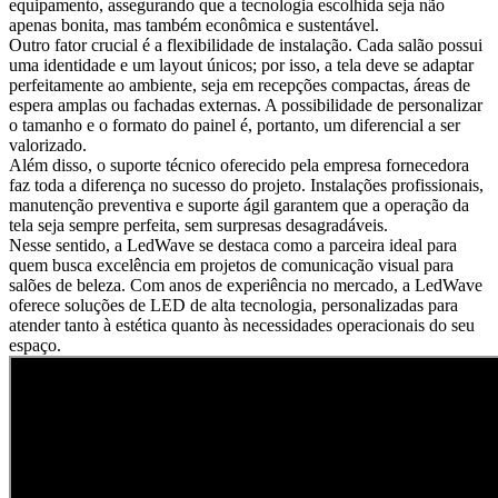
equipamento, assegurando que a tecnologia escolhida seja não
apenas bonita, mas também econômica e sustentável.
Outro fator crucial é a flexibilidade de instalação. Cada salão possui
uma identidade e um layout únicos; por isso, a tela deve se adaptar
perfeitamente ao ambiente, seja em recepções compactas, áreas de
espera amplas ou fachadas externas. A possibilidade de personalizar
o tamanho e o formato do painel é, portanto, um diferencial a ser
valorizado.
Além disso, o suporte técnico oferecido pela empresa fornecedora
faz toda a diferença no sucesso do projeto. Instalações profissionais,
manutenção preventiva e suporte ágil garantem que a operação da
tela seja sempre perfeita, sem surpresas desagradáveis.
Nesse sentido, a LedWave se destaca como a parceira ideal para
quem busca excelência em projetos de comunicação visual para
salões de beleza. Com anos de experiência no mercado, a LedWave
oferece soluções de LED de alta tecnologia, personalizadas para
atender tanto à estética quanto às necessidades operacionais do seu
espaço.