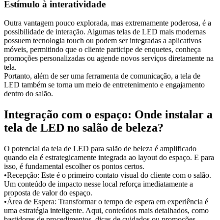
Estímulo à interatividade
Outra vantagem pouco explorada, mas extremamente poderosa, é a
possibilidade de interação. Algumas telas de LED mais modernas
possuem tecnologia touch ou podem ser integradas a aplicativos
móveis, permitindo que o cliente participe de enquetes, conheça
promoções personalizadas ou agende novos serviços diretamente na
tela.
Portanto, além de ser uma ferramenta de comunicação, a tela de
LED também se torna um meio de entretenimento e engajamento
dentro do salão.
Integração com o espaço: Onde instalar a
tela de LED no salão de beleza?
O potencial da tela de LED para salão de beleza é amplificado
quando ela é estrategicamente integrada ao layout do espaço. E para
isso, é fundamental escolher os pontos certos.
•Recepção: Este é o primeiro contato visual do cliente com o salão.
Um conteúdo de impacto nesse local reforça imediatamente a
proposta de valor do espaço.
•Área de Espera: Transformar o tempo de espera em experiência é
uma estratégia inteligente. Aqui, conteúdos mais detalhados, como
bastidores de procedimentos, dicas de cuidados ou promoções