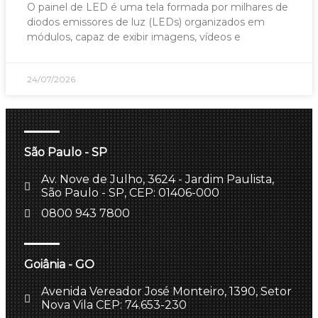
O painel de LED é uma tela formada por milhares de
diodos emissores de luz (LEDs) organizados em
módulos, capaz de exibir imagens, vídeos e
24/07/2026
São Paulo - SP
Av. Nove de Julho, 3624 - Jardim Paulista,
São Paulo - SP, CEP: 01406-000
0800 943 7800
Goiânia - GO
Avenida Vereador José Monteiro, 1390, Setor
Nova Vila CEP: 74.653-230