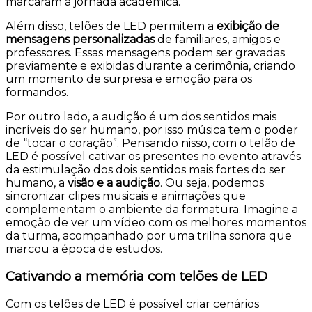
marcaram a jornada acadêmica.
Além disso, telões de LED permitem a
exibição de
mensagens personalizadas
de familiares, amigos e
professores. Essas mensagens podem ser gravadas
previamente e exibidas durante a cerimônia, criando
um momento de surpresa e emoção para os
formandos.
Por outro lado, a audição é um dos sentidos mais
incríveis do ser humano, por isso música tem o poder
de “tocar o coração”. Pensando nisso, com o telão de
LED é possível cativar os presentes no evento através
da estimulação dos dois sentidos mais fortes do ser
humano, a
visão e a audição
. Ou seja, podemos
sincronizar clipes musicais e animações que
complementam o ambiente da formatura. Imagine a
emoção de ver um vídeo com os melhores momentos
da turma, acompanhado por uma trilha sonora que
marcou a época de estudos.
Cativando a memória com telões de LED
Com os telões de LED é possível criar cenários