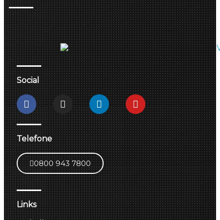
Social
Telefone
0800 943 7800
Links