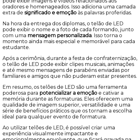
pode exibir imagens e vídeos relacionados aos
oradores e homenageados. Isso adiciona uma camada
extra de
significado e emoção
às palavras proferidas.
Na hora da entrega dos diplomas, o telão de LED
pode exibir o nome e a foto de cada formando, junto
com uma
mensagem personalizada
. Isso torna o
momento ainda mais especial e memorável para cada
estudante.
Após a cerimônia, durante a festa de confraternização,
o telão de LED pode exibir clipes musicais, animações
e até mesmo mensagens de parabéns enviadas por
familiares e amigos que não puderam estar presentes.
Em resumo, os telões de LED são uma ferramenta
poderosa para
potencializar a emoção
e cativar a
memória durante as formaturas. Eles oferecem uma
qualidade de imagem superior, versatilidade e uma
série de benefícios práticos que os tornam a escolha
ideal para qualquer evento de formatura.
Ao utilizar telões de LED, é possível criar uma
experiência visualmente impactante e
emocionalmente envolvente, que ficará gravada na