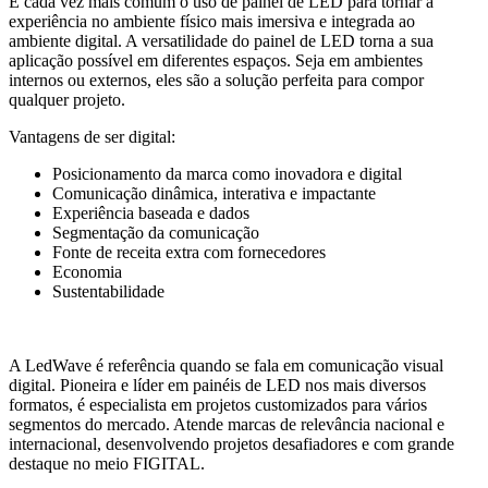
É cada vez mais comum o uso de painel de LED para tornar a
experiência no ambiente físico mais imersiva e integrada ao
ambiente digital. A versatilidade do painel de LED torna a sua
aplicação possível em diferentes espaços. Seja em ambientes
internos ou externos, eles são a solução perfeita para compor
qualquer projeto.​
Vantagens de ser digital:
Posicionamento da marca como inovadora e digital ​
Comunicação dinâmica, interativa e impactante​
Experiência baseada e dados ​
Segmentação da comunicação​
Fonte de receita extra com fornecedores ​
Economia ​
Sustentabilidade ​
A LedWave é referência quando se fala em comunicação visual
digital. Pioneira e líder em painéis de LED nos mais diversos
formatos, é especialista em projetos customizados para vários
segmentos do mercado. Atende marcas de relevância nacional e
internacional, desenvolvendo projetos desafiadores e com grande
destaque no meio FIGITAL.​