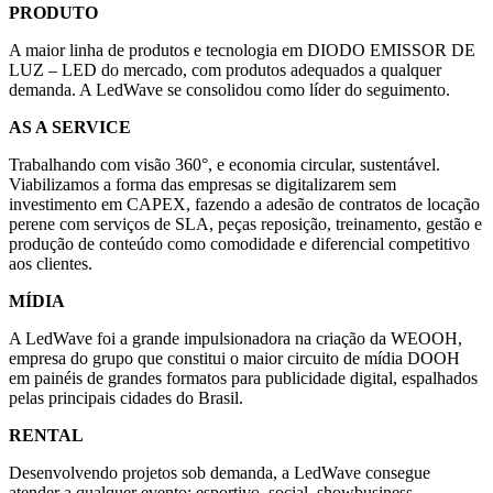
PRODUTO​
A maior linha de produtos e tecnologia em DIODO EMISSOR DE
LUZ – LED do mercado, com produtos adequados a qualquer
demanda. A LedWave se consolidou como líder do seguimento.​
AS A SERVICE​
Trabalhando com visão 360°, e economia circular, sustentável.
Viabilizamos a forma das empresas se digitalizarem sem
investimento em CAPEX, fazendo a adesão de contratos de locação
perene com serviços de SLA, peças reposição, treinamento, gestão e
produção de conteúdo como comodidade e diferencial competitivo
aos clientes.​
MÍDIA​
A LedWave foi a grande impulsionadora na criação da WEOOH,
empresa do grupo que constitui o maior circuito de mídia DOOH
em painéis de grandes formatos para publicidade digital, espalhados
pelas principais cidades do Brasil​.
RENTAL​
Desenvolvendo projetos sob demanda, a LedWave consegue
atender a qualquer evento: esportivo, social, showbusiness,