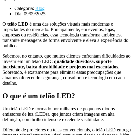
Categoria:
Blog
Dia:
09/09/2025
O
telão LED
é uma das soluções visuais mais modernas e
impactantes do mercado. Principalmente, em eventos, lojas,
empresas ou residências, essa tecnologia transforma ambientes,
transmite mensagens de forma envolvente e eleva a experiência do
público.
Sabemos, no entanto, que muitos clientes enfrentam dificuldades ao
investir em um telão LED:
qualidade duvidosa, suporte
inexistente, baixa durabilidade e projetos mal executados
.
Sobretudo, é exatamente para eliminar essas preocupações que
atuamos oferecendo segurança, consultoria e tecnologia em cada
detalhe.
O que é um telão LED?
Um telão LED é formado por milhares de pequenos diodos
emissores de luz (LEDs), que juntos criam imagens em alta
definição, com brilho intenso e excelente visibilidade.
Diferente de projetores ou telas convencionais, o telão LED entrega