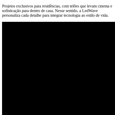
Projetos exclusivos para residências, com telões que levam cinema e
sofisticação para dentro de casa. Nesse sentido, a LedWave
personaliza cada detalhe para integrar tecnologia ao estilo de vida.