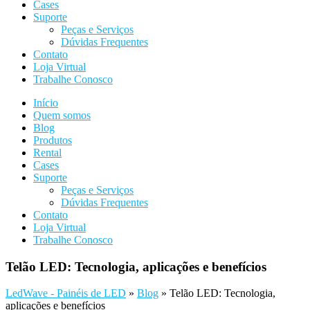
Cases
Suporte
Peças e Serviços
Dúvidas Frequentes
Contato
Loja Virtual
Trabalhe Conosco
Início
Quem somos
Blog
Produtos
Rental
Cases
Suporte
Peças e Serviços
Dúvidas Frequentes
Contato
Loja Virtual
Trabalhe Conosco
Telão LED: Tecnologia, aplicações e benefícios
LedWave - Painéis de LED
»
Blog
»
Telão LED: Tecnologia,
aplicações e benefícios