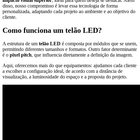
impacto visual superior
, ideal para quem deseja se destacar. Além
disso, nosso compromisso é levar essa tecnologia de forma
personalizada, adaptando cada projeto ao ambiente e ao objetivo do
cliente.
Como funciona um telão LED?
A estrutura de um
telão LED
é composta por módulos que se unem,
permitindo diferentes tamanhos e formatos. Outro fator determinante
é o
pixel pitch
, que influencia diretamente a definição da imagem.
Aqui, oferecemos mais do que equipamentos: ajudamos cada cliente
a escolher a configuração ideal, de acordo com a distância de
visualização, a luminosidade do espaço e a proposta do projeto.