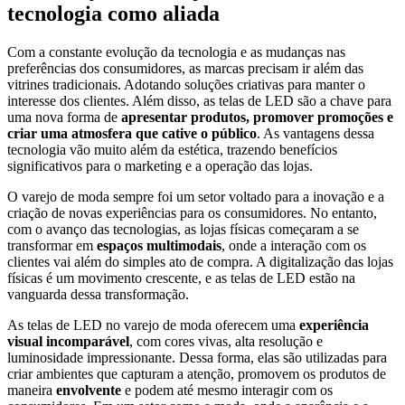
tecnologia como aliada
Com a constante evolução da tecnologia e as mudanças nas
preferências dos consumidores, as marcas precisam ir além das
vitrines tradicionais. Adotando soluções criativas para manter o
interesse dos clientes.
Além disso
, as telas de LED são a chave para
uma nova forma de
apresentar produtos, promover promoções e
criar uma atmosfera que cative o público
. As vantagens dessa
tecnologia vão muito além da estética, trazendo benefícios
significativos para o marketing e a operação das lojas.
O varejo de moda sempre foi um setor voltado para a inovação e a
criação de novas experiências para os consumidores.
No entanto
,
com o avanço das tecnologias, as lojas físicas começaram a se
transformar em
espaços multimodais
, onde a interação com os
clientes vai além do simples ato de compra. A digitalização das lojas
físicas é um movimento crescente, e as telas de LED estão na
vanguarda dessa transformação.
As
telas de LED no varejo de moda
oferecem uma
experiência
visual incomparável
, com cores vivas, alta resolução e
luminosidade impressionante.
Dessa forma
, elas são utilizadas para
criar ambientes que capturam a atenção, promovem os produtos de
maneira
envolvente
e podem até mesmo interagir com os