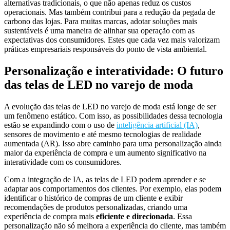
alternativas tradicionais, o que não apenas reduz os custos
operacionais. Mas também contribui para a redução da pegada de
carbono das lojas.
Para muitas marcas
, adotar soluções mais
sustentáveis é uma maneira de alinhar sua operação com as
expectativas dos consumidores. Estes que cada vez mais valorizam
práticas empresariais responsáveis do ponto de vista ambiental.
Personalização e interatividade: O futuro
das telas de LED no varejo de moda
A evolução das telas de LED no varejo de moda está longe de ser
um fenômeno estático.
Com isso
, as possibilidades dessa tecnologia
estão se expandindo com o uso de
inteligência artificial (IA)
,
sensores de movimento e até mesmo tecnologias de realidade
aumentada (AR).
Isso abre caminho
para uma personalização ainda
maior da experiência de compra e um aumento significativo na
interatividade com os consumidores.
Com a integração de IA, as telas de LED podem aprender e se
adaptar aos comportamentos dos clientes.
Por exemplo
, elas podem
identificar o histórico de compras de um cliente e exibir
recomendações de produtos personalizadas, criando uma
experiência de compra mais
eficiente e direcionada
.
Essa
personalização
não só melhora a experiência do cliente, mas também