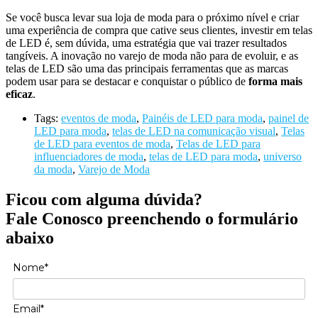
Se você busca
levar sua loja de moda para o próximo nível e criar
uma experiência de compra que cative seus clientes, investir em telas
de LED é, sem dúvida, uma estratégia que vai trazer resultados
tangíveis. A inovação no varejo de moda não para de evoluir, e as
telas de LED são uma das principais ferramentas que as marcas
podem usar para se destacar e conquistar o público de
forma mais
eficaz
.
Tags:
eventos de moda
,
Painéis de LED para moda
,
painel de
LED para moda
,
telas de LED na comunicação visual
,
Telas
de LED para eventos de moda
,
Telas de LED para
influenciadores de moda
,
telas de LED para moda
,
universo
da moda
,
Varejo de Moda
Ficou com alguma dúvida?
Fale Conosco preenchendo o formulário
abaixo
Nome*
Email*