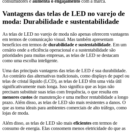
consumidores e
aumenta o engajamento
com a marca.
Vantagens das telas de LED no varejo de
moda: Durabilidade e sustentabilidade
As telas de LED no varejo de moda não apenas oferecem vantagens
em termos de comunicação visual. Mas também apresentam
benefícios em termos de
durabilidade e sustentabilidade
.
Em um
cenário
onde a eficiência operacional e a sustentabilidade são
prioridades para muitas empresas, as telas de LED se destacam
como uma escolha inteligente.
Uma das principais vantagens das telas de LED é sua durabilidade.
Ao contrário
das alternativas tradicionais, como displays de papel ou
telas de cristal líquido (LCD), as telas de LED têm uma vida útil
significativamente mais longa.
Isso significa que
as lojas não
precisam substituir suas telas com frequência, o que resulta em
menores custos
de manutenção e uma melhor rentabilidade a longo
prazo.
Além disso
, as telas de LED são mais resistentes a danos. O
que as torna ideais para ambientes comerciais de alto tráfego, como
lojas de moda.
Além disso
, as telas de LED são mais
eficientes
em termos de
consumo de energia. Elas consomem menos eletricidade do que as