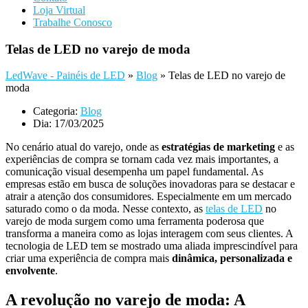
Loja Virtual
Trabalhe Conosco
Telas de LED no varejo de moda
LedWave - Painéis de LED
»
Blog
»
Telas de LED no varejo de
moda
Categoria:
Blog
Dia:
17/03/2025
No cenário atual do varejo, onde as
estratégias de marketing
e as
experiências de compra se tornam cada vez mais importantes, a
comunicação visual desempenha um papel fundamental. As
empresas estão em busca de soluções inovadoras para se destacar e
atrair a atenção dos consumidores. Especialmente em um mercado
saturado como o da moda. Nesse contexto, as
telas de LED
no
varejo de moda
surgem como uma ferramenta poderosa que
transforma a maneira como as lojas interagem com seus clientes. A
tecnologia de LED tem se mostrado uma aliada imprescindível para
criar uma experiência de compra mais
dinâmica, personalizada e
envolvente
.
A revolução no varejo de moda: A