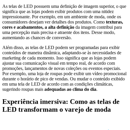
As telas de LED possuem uma definição de imagem superior, o que
significa que as lojas podem exibir produtos com uma nitidez
impressionante.
Por exemplo
, em um ambiente de moda, onde os
consumidores desejam ver detalhes dos produtos. Como
texturas,
cores e acabamentos, a alta definição
da imagem contribui para
uma percepção mais precisa e atraente dos itens. Desse modo,
aumentando as chances de conversão.
Além disso
, as telas de LED podem ser programadas para exibir
conteúdos de maneira dinâmica, adaptando-se às necessidades de
marketing de cada momento.
Isso significa que
as lojas podem
ajustar sua comunicação visual em tempo real, de acordo com
promoções, lançamentos de novas coleções ou eventos especiais.
Por exemplo
, uma loja de roupas pode exibir um vídeo promocional
durante o horário de pico de vendas. Ou mudar o conteúdo exibido
em uma tela de LED de acordo com as condições climáticas,
sugerindo roupas mais
adequadas ao clima do dia
.
Experiência imersiva: Como as telas de
LED transformam o varejo de moda