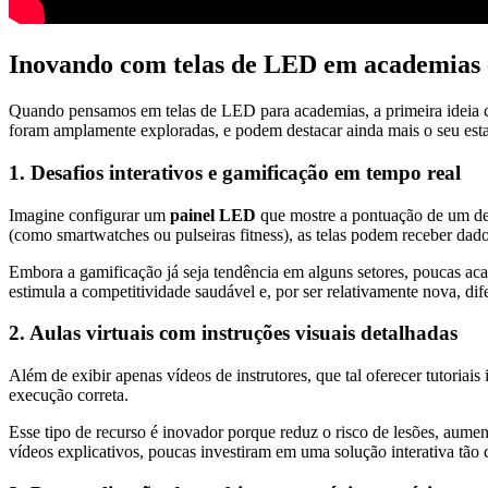
Inovando com telas de LED em academias e
Quando pensamos em telas de LED para academias, a primeira ideia 
foram amplamente exploradas, e podem destacar ainda mais o seu est
1. Desafios interativos e gamificação em tempo real
Imagine configurar um
painel LED
que mostre a pontuação de um des
(como smartwatches ou pulseiras fitness), as telas podem receber dado
Embora a gamificação já seja tendência em alguns setores, poucas a
estimula a competitividade saudável e, por ser relativamente nova, dife
2. Aulas virtuais com instruções visuais detalhadas
Além de exibir apenas vídeos de instrutores, que tal oferecer tutoriais
execução correta.
Esse tipo de recurso é inovador porque reduz o risco de lesões, aumen
vídeos explicativos, poucas investiram em uma solução interativa tão 