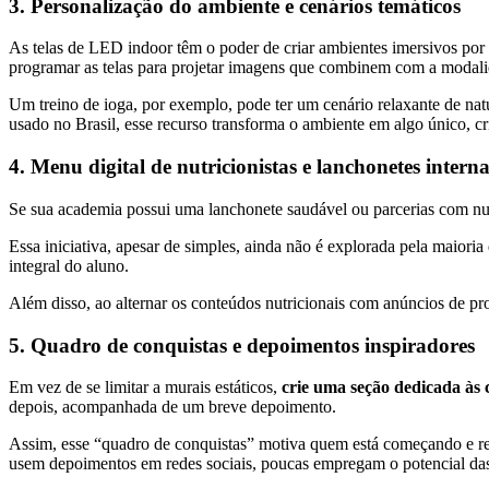
3. Personalização do ambiente e cenários temáticos
As telas de LED indoor têm o poder de criar ambientes imersivos po
programar as telas para projetar imagens que combinem com a modali
Um treino de ioga, por exemplo, pode ter um cenário relaxante de nat
usado no Brasil, esse recurso transforma o ambiente em algo único, 
4. Menu digital de nutricionistas e lanchonetes interna
Se sua academia possui uma lanchonete saudável ou parcerias com nutr
Essa iniciativa, apesar de simples, ainda não é explorada pela maiori
integral do aluno.
Além disso, ao alternar os conteúdos nutricionais com anúncios de p
5. Quadro de conquistas e depoimentos inspiradores
Em vez de se limitar a murais estáticos,
crie uma seção dedicada às 
depois, acompanhada de um breve depoimento.
Assim, esse “quadro de conquistas” motiva quem está começando e re
usem depoimentos em redes sociais, poucas empregam o potencial das