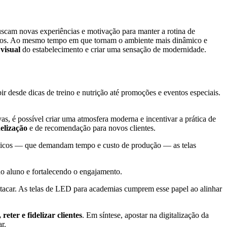
scam novas experiências e motivação para manter a rotina de
údos. Ao mesmo tempo em que tornam o ambiente mais dinâmico e
visual
do estabelecimento e criar uma sensação de modernidade.
ir desde dicas de treino e nutrição até promoções e eventos especiais.
as, é possível criar uma atmosfera moderna e incentivar a prática de
elização
e de recomendação para novos clientes.
táticos — que demandam tempo e custo de produção — as telas
o aluno e fortalecendo o engajamento.
estacar. As telas de LED para academias cumprem esse papel ao alinhar
, reter e fidelizar clientes
. Em síntese, apostar na digitalização da
r.