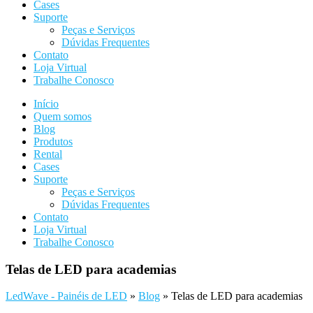
Cases
Suporte
Peças e Serviços
Dúvidas Frequentes
Contato
Loja Virtual
Trabalhe Conosco
Início
Quem somos
Blog
Produtos
Rental
Cases
Suporte
Peças e Serviços
Dúvidas Frequentes
Contato
Loja Virtual
Trabalhe Conosco
Telas de LED para academias
LedWave - Painéis de LED
»
Blog
»
Telas de LED para academias