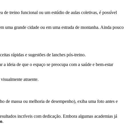
 de treino funcional ou um estúdio de aulas coletivas, é possível
em uma grande cidade ou em uma estrada de montanha. Ainda pouco
ceitas rápidas e sugestões de lanches pós-treino.
çar a ideia de que o espaço se preocupa com a saúde e bem-estar
 visualmente atraente.
anho de massa ou melhoria de desempenho), exiba uma foto antes e
resultados incríveis com dedicação. Embora algumas academias já
so
.