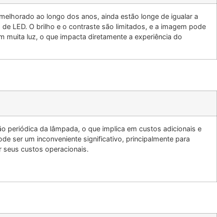
elhorado ao longo dos anos, ainda estão longe de igualar a
 de LED. O brilho e o contraste são limitados, e a imagem pode
m muita luz, o que impacta diretamente a experiência do
ão periódica da lâmpada, o que implica em custos adicionais e
e ser um inconveniente significativo, principalmente para
 seus custos operacionais.