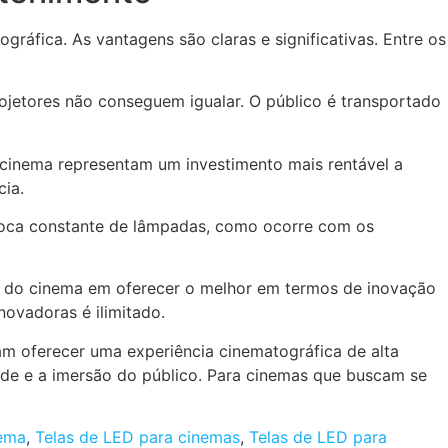
gráfica. As vantagens são claras e significativas. Entre os
jetores não conseguem igualar. O público é transportado
 cinema
representam um investimento mais rentável a
ia.
roca constante de lâmpadas, como ocorre com os
 do cinema em oferecer o melhor em termos de inovação
novadoras é ilimitado.
am oferecer uma experiência cinematográfica de alta
dade e a imersão do público. Para cinemas que buscam se
nema
,
Telas de LED para cinemas
,
Telas de LED para