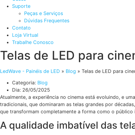
Suporte
Peças e Serviços
Dúvidas Frequentes
Contato
Loja Virtual
Trabalhe Conosco
Telas de LED para cin
LedWave - Painéis de LED
»
Blog
»
Telas de LED para cin
Categoria:
Blog
Dia:
26/05/2025
Atualmente, a experiência no cinema está evoluindo, e u
tradicionais, que dominaram as telas grandes por décadas
que transformam completamente a forma como o público i
A qualidade imbatível das tel