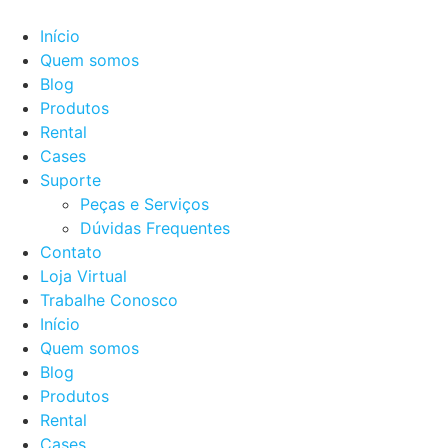
Ir
para
Início
o
Quem somos
conteúdo
Blog
Produtos
Rental
Cases
Suporte
Peças e Serviços
Dúvidas Frequentes
Contato
Loja Virtual
Trabalhe Conosco
Início
Quem somos
Blog
Produtos
Rental
Cases