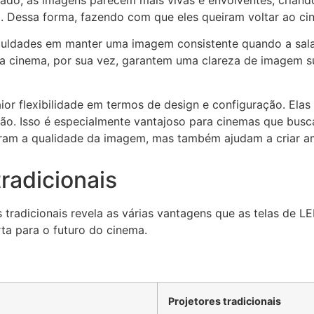
ico. Dessa forma, fazendo com que eles queiram voltar ao 
ficuldades em manter uma imagem consistente quando a sa
ra cinema
, por sua vez, garantem uma clareza de imagem su
r flexibilidade em termos de design e configuração. Elas
ão. Isso é especialmente vantajoso para cinemas que busc
am a qualidade da imagem, mas também ajudam a criar am
radicionais
 tradicionais revela as várias vantagens que as telas de L
ta para o futuro do cinema.
Projetores tradicionais