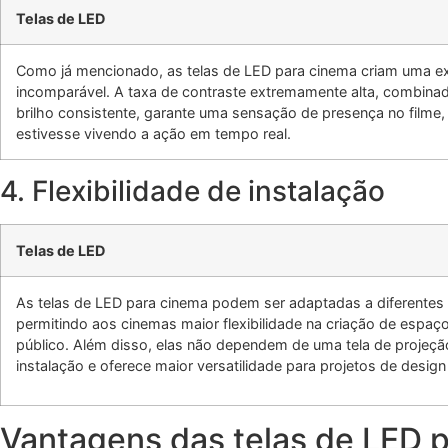
Telas de LED
Como já mencionado, as
telas de LED para cinema
criam uma ex
incomparável. A taxa de contraste extremamente alta, combina
brilho consistente, garante uma sensação de presença no filme
estivesse vivendo a ação em tempo real.
4.
Flexibilidade de instalação
Telas de LED
As
telas de LED para cinema
podem ser adaptadas a diferentes
permitindo aos cinemas maior flexibilidade na criação de espaç
público. Além disso, elas não dependem de uma tela de projeção f
instalação e oferece maior versatilidade para projetos de desig
Vantagens das telas de LED p