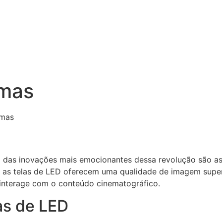
emas
emas
ma das inovações mais emocionantes dessa revolução são a
, as telas de LED oferecem uma qualidade de imagem super
nterage com o conteúdo cinematográfico.
as de LED