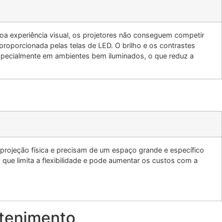
a experiência visual, os projetores não conseguem competir
 proporcionada pelas
telas de LED
. O brilho e os contrastes
ecialmente em ambientes bem iluminados, o que reduz a
 projeção física e precisam de um espaço grande e específico
 que limita a flexibilidade e pode aumentar os custos com a
etenimento