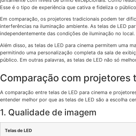
Esse é o tipo de experiência que cativa e fideliza o públ
Em comparação, os projetores tradicionais podem ter di
interferências na iluminação ambiente. As
telas de LED pa
independentemente das condições de iluminação no local.
Além disso, as
telas de LED para cinema
permitem uma maio
permitindo uma personalização completa da sala de exibiç
público. Em outras palavras, as
telas de LED
não só melhor
Comparação com projetores t
A comparação entre
telas de LED para cinema
e projetores
entender melhor por que as
telas de LED
são a escolha cer
1.
Qualidade de imagem
Telas de LED