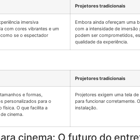
Projetores tradicionais
periência imersiva
Embora ainda ofereçam uma bo
da com cores vibrantes e um
com a intensidade de imersão
, como se o espectador
podem ser comprometidos, esp
qualidade da experiência.
Projetores tradicionais
 tamanhos e formas,
Projetores exigem uma tela de
os personalizados para o
para funcionar corretamente. O
ísica. O que facilita a
instalação.
n de cinema.
ara cinema: O futuro do entr