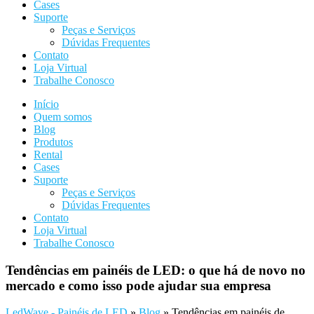
Cases
Suporte
Peças e Serviços
Dúvidas Frequentes
Contato
Loja Virtual
Trabalhe Conosco
Início
Quem somos
Blog
Produtos
Rental
Cases
Suporte
Peças e Serviços
Dúvidas Frequentes
Contato
Loja Virtual
Trabalhe Conosco
Tendências em painéis de LED: o que há de novo no
mercado e como isso pode ajudar sua empresa
LedWave - Painéis de LED
»
Blog
»
Tendências em painéis de