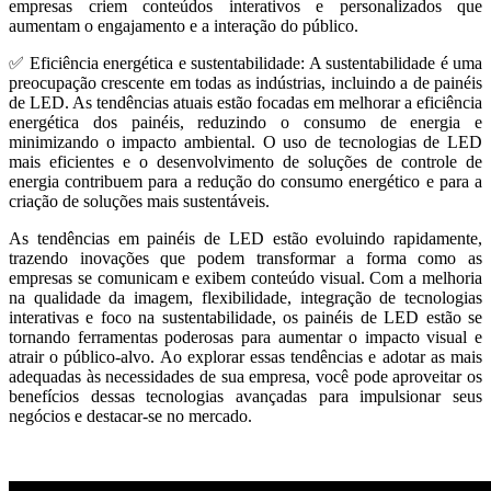
empresas criem conteúdos interativos e personalizados que
aumentam o engajamento e a interação do público.
✅ Eficiência energética e sustentabilidade: A sustentabilidade é uma
preocupação crescente em todas as indústrias, incluindo a de painéis
de LED. As tendências atuais estão focadas em melhorar a eficiência
energética dos painéis, reduzindo o consumo de energia e
minimizando o impacto ambiental. O uso de tecnologias de LED
mais eficientes e o desenvolvimento de soluções de controle de
energia contribuem para a redução do consumo energético e para a
criação de soluções mais sustentáveis.
As tendências em painéis de LED estão evoluindo rapidamente,
trazendo inovações que podem transformar a forma como as
empresas se comunicam e exibem conteúdo visual. Com a melhoria
na qualidade da imagem, flexibilidade, integração de tecnologias
interativas e foco na sustentabilidade, os painéis de LED estão se
tornando ferramentas poderosas para aumentar o impacto visual e
atrair o público-alvo. Ao explorar essas tendências e adotar as mais
adequadas às necessidades de sua empresa, você pode aproveitar os
benefícios dessas tecnologias avançadas para impulsionar seus
negócios e destacar-se no mercado.