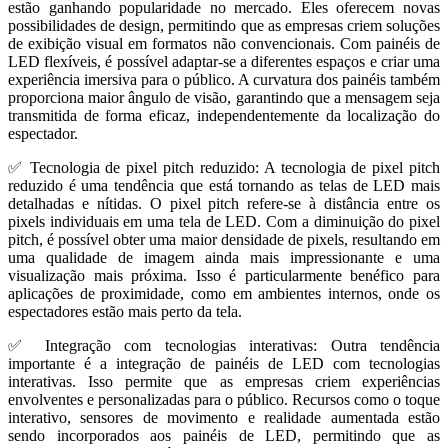
estão ganhando popularidade no mercado. Eles oferecem novas
possibilidades de design, permitindo que as empresas criem soluções
de exibição visual em formatos não convencionais. Com painéis de
LED flexíveis, é possível adaptar-se a diferentes espaços e criar uma
experiência imersiva para o público. A curvatura dos painéis também
proporciona maior ângulo de visão, garantindo que a mensagem seja
transmitida de forma eficaz, independentemente da localização do
espectador.
✅ Tecnologia de pixel pitch reduzido: A tecnologia de pixel pitch
reduzido é uma tendência que está tornando as telas de LED mais
detalhadas e nítidas. O pixel pitch refere-se à distância entre os
pixels individuais em uma tela de LED. Com a diminuição do pixel
pitch, é possível obter uma maior densidade de pixels, resultando em
uma qualidade de imagem ainda mais impressionante e uma
visualização mais próxima. Isso é particularmente benéfico para
aplicações de proximidade, como em ambientes internos, onde os
espectadores estão mais perto da tela.
✅ Integração com tecnologias interativas: Outra tendência
importante é a integração de painéis de LED com tecnologias
interativas. Isso permite que as empresas criem experiências
envolventes e personalizadas para o público. Recursos como o toque
interativo, sensores de movimento e realidade aumentada estão
sendo incorporados aos painéis de LED, permitindo que as