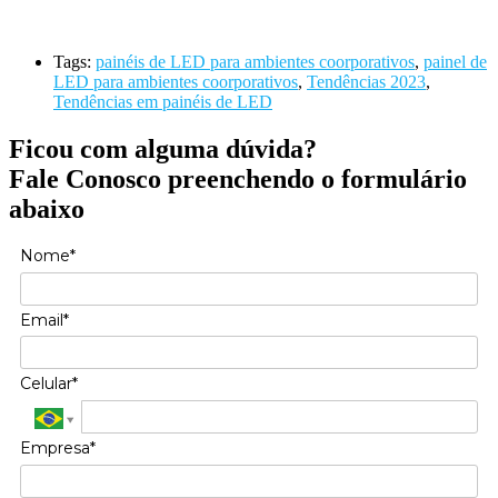
Tags:
painéis de LED para ambientes coorporativos
,
painel de
LED para ambientes coorporativos
,
Tendências 2023
,
Tendências em painéis de LED
Ficou com alguma dúvida?
Fale Conosco preenchendo o formulário
abaixo
Nome*
Email*
Celular*
Empresa*