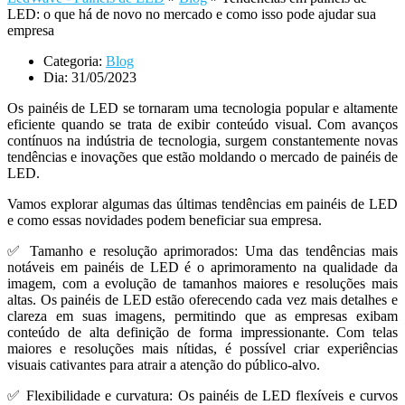
LED: o que há de novo no mercado e como isso pode ajudar sua
empresa
Categoria:
Blog
Dia:
31/05/2023
Os painéis de LED se tornaram uma tecnologia popular e altamente
eficiente quando se trata de exibir conteúdo visual. Com avanços
contínuos na indústria de tecnologia, surgem constantemente novas
tendências e inovações que estão moldando o mercado de painéis de
LED.
Vamos explorar algumas das últimas tendências em painéis de LED
e como essas novidades podem beneficiar sua empresa.
✅ Tamanho e resolução aprimorados: Uma das tendências mais
notáveis ​​em painéis de LED é o aprimoramento na qualidade da
imagem, com a evolução de tamanhos maiores e resoluções mais
altas. Os painéis de LED estão oferecendo cada vez mais detalhes e
clareza em suas imagens, permitindo que as empresas exibam
conteúdo de alta definição de forma impressionante. Com telas
maiores e resoluções mais nítidas, é possível criar experiências
visuais cativantes para atrair a atenção do público-alvo.
✅ Flexibilidade e curvatura: Os painéis de LED flexíveis e curvos